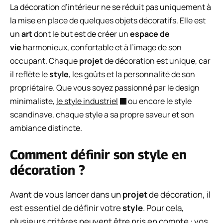
La décoration d’intérieur ne se réduit pas uniquement à
la mise en place de quelques objets décoratifs. Elle est
un
art
dont le but est de créer un
espace de
vie
harmonieux, confortable et à l’image de son
occupant. Chaque
projet
de décoration est unique, car
il reflète le
style
, les goûts et la personnalité de son
propriétaire. Que vous soyez passionné par le design
minimaliste,
le style industriel
ou encore le style
scandinave, chaque style a sa propre saveur et son
ambiance distincte.
Comment définir son style en
décoration ?
Avant de vous lancer dans un
projet
de décoration, il
est essentiel de définir votre
style
. Pour cela,
plusieurs critères peuvent être pris en compte : vos