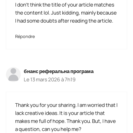
I don’t think the title of your article matches
the content lol. Just kidding, mainly because
I had some doubts after reading the article.
Répondre
бнанс реферальна програма
Le 13 mars 2026 à 7h19
Thank you for your sharing. I am worried that I
lack creative ideas. It is your article that
makes me full of hope. Thank you. But, I have
a question, can you help me?