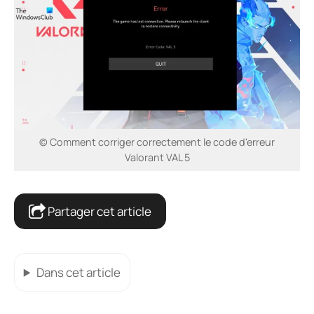
© Comment corriger correctement le code d'erreur
Valorant VAL 5
Partager cet article
Dans cet article