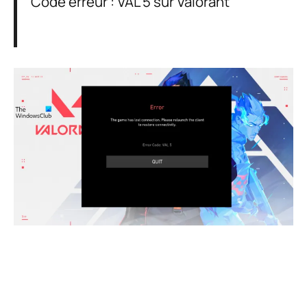
Code erreur : VAL 5 sur Valorant