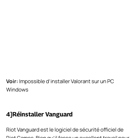
Voir:
Impossible d’installer Valorant sur un PC
Windows
4]Réinstaller Vanguard
Riot Vanguard est le logiciel de sécurité officiel de
Riot Games. Bien qu’il fasse un excellent travail pour