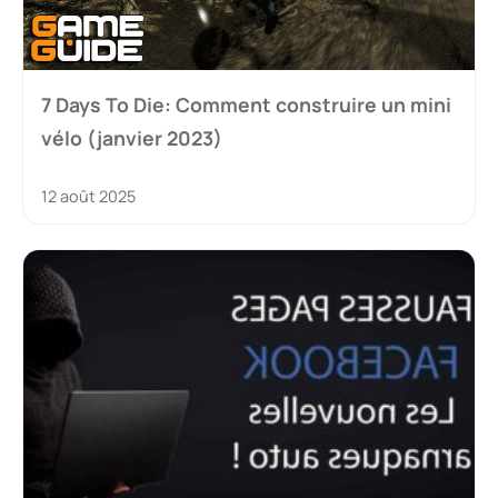
7 Days To Die: Comment construire un mini
vélo (janvier 2023)
12 août 2025