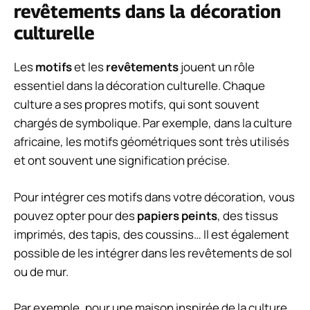
revêtements dans la décoration
culturelle
Les
motifs
et les
revêtements
jouent un rôle
essentiel dans la décoration culturelle. Chaque
culture a ses propres motifs, qui sont souvent
chargés de symbolique. Par exemple, dans la culture
africaine, les motifs géométriques sont très utilisés
et ont souvent une signification précise.
Pour intégrer ces motifs dans votre décoration, vous
pouvez opter pour des
papiers peints
, des tissus
imprimés, des tapis, des coussins… Il est également
possible de les intégrer dans les revêtements de sol
ou de mur.
Par exemple, pour une maison inspirée de la culture