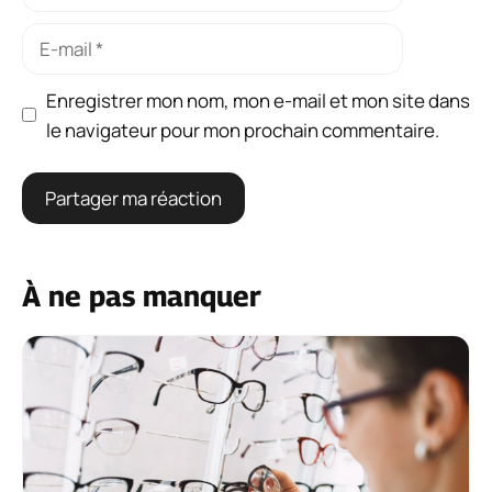
E-
mail
Enregistrer mon nom, mon e-mail et mon site dans
le navigateur pour mon prochain commentaire.
À ne pas manquer