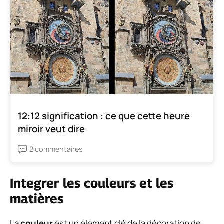
12:12 signification : ce que cette heure
miroir veut dire
2 commentaires
Integrer les couleurs et les
matières
La
couleur
est un élément clé de la décoration de