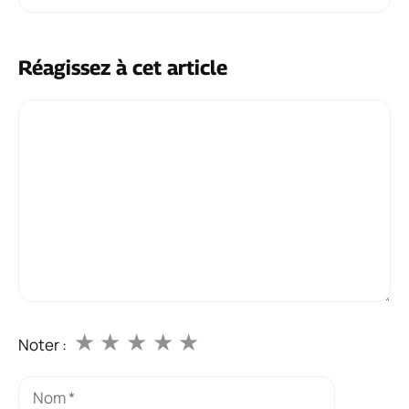
Réagissez à cet article
Commentaire
★
★
★
★
★
Noter :
Nom