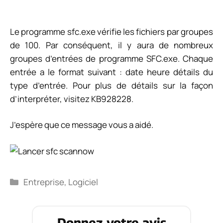
Le programme sfc.exe vérifie les fichiers par groupes
de 100. Par conséquent, il y aura de nombreux
groupes d’entrées de programme SFC.exe. Chaque
entrée a le format suivant :
date heure détails du
type d’entrée
. Pour plus de détails sur la façon
d’interpréter, visitez KB928228.
J’espère que ce message vous a aidé.
Catégories
Entreprise
,
Logiciel
Donnez votre avis