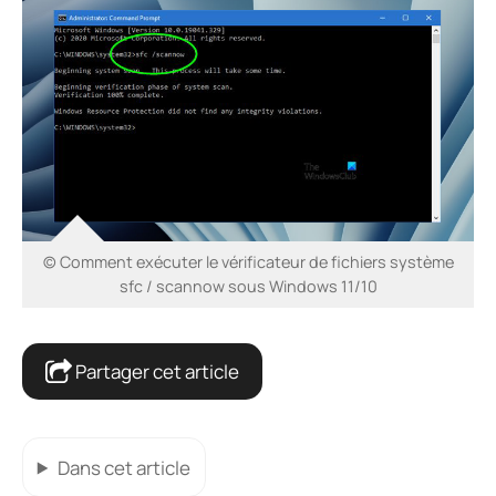
© Comment exécuter le vérificateur de fichiers système
sfc / scannow sous Windows 11/10
Partager cet article
Dans cet article