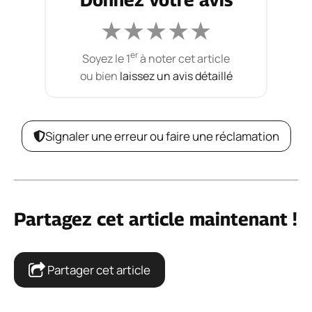
★
★
★
★
★
er
Soyez le 1
à noter cet article
ou bien
laissez un avis détaillé
Signaler une erreur ou faire une réclamation
Partagez cet article maintenant !
Partager cet article