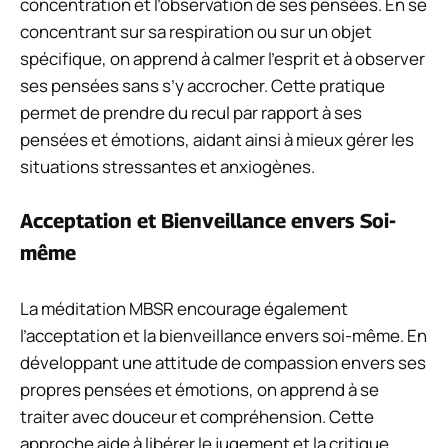
concentration et l’observation de ses pensées. En se
concentrant sur sa respiration ou sur un objet
spécifique, on apprend à calmer l’esprit et à observer
ses pensées sans s’y accrocher. Cette pratique
permet de prendre du recul par rapport à ses
pensées et émotions, aidant ainsi à mieux gérer les
situations stressantes et anxiogènes.
Acceptation et Bienveillance envers Soi-
même
La méditation MBSR encourage également
l’acceptation et la bienveillance envers soi-même. En
développant une attitude de compassion envers ses
propres pensées et émotions, on apprend à se
traiter avec douceur et compréhension. Cette
approche aide à libérer le jugement et la critique