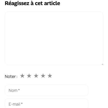
Réagissez à cet article
Commentaire
★
★
★
★
★
Noter :
Nom
E-
mail