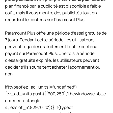
plan financé par la publicité est disponible à faible
coût, mais il vous montre des publicités tout en
regardant le contenu sur Paramount Plus.
Paramount Plus offre une période d’essai gratuite de
7 jours. Pendant cette période, les utilisateurs
peuvent regarder gratuitement tout le contenu
payant sur Paramount Plus. Une fois la période
d’essai gratuite expirée, les utilisateurs peuvent
décider s’ils souhaitent acheter l’abonnement ou
non.
if(typeof ez_ad_units!=’undefined’)
{ez_ad_units.push([[300,250],’thewindowsclub_c
om-medrectangle-
4′,’ezslot_5′,829,’0′,’0′])};if(typeof