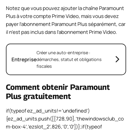
Notez que vous pouvez ajouter la chaîne Paramount
Plus à votre compte Prime Video, mais vous devez
payer l’abonnement Paramount Plus séparément, car
il n’est pas inclus dans l’abonnement Prime Video.
Créer une auto-entreprise :
Entreprise
démarches, statut et obligations
fiscales
Comment obtenir Paramount
Plus gratuitement
if(typeof ez_ad_units!=’undefined’)
{ez_ad_units.push([[728,90],’thewindowsclub_co
m-box-4′,’ezslot_2′,826,’0′,’0′])};if(typeof