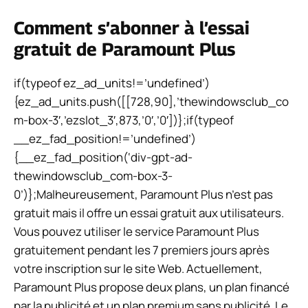
Comment s’abonner à l’essai
gratuit de Paramount Plus
if(typeof ez_ad_units!=’undefined’)
{ez_ad_units.push([[728,90],’thewindowsclub_co
m-box-3′,’ezslot_3′,873,’0′,’0′])};if(typeof
__ez_fad_position!=’undefined’)
{__ez_fad_position(‘div-gpt-ad-
thewindowsclub_com-box-3-
0’)};
Malheureusement, Paramount Plus n’est pas
gratuit mais il offre un essai gratuit aux utilisateurs.
Vous pouvez utiliser le service Paramount Plus
gratuitement pendant les 7 premiers jours après
votre inscription sur le site Web. Actuellement,
Paramount Plus propose deux plans, un plan financé
par la publicité et un plan premium sans publicité. Le