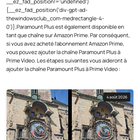
__ez_fad_position!=’undefined’)
{__ez_fad_position(‘div-gpt-ad-
thewindowsclub_com-medrectangle-4-
0’)};
Paramount Plus est également disponible en
tant que chaîne sur Amazon Prime. Par conséquent,
si vous avez acheté l’abonnement Amazon Prime,
vous pouvez ajouter la chaîne Paramount Plus à
Prime Video. Les étapes suivantes vous aideront à
ajouter la chaîne Paramount Plus à Prime Video :
4 août 2026