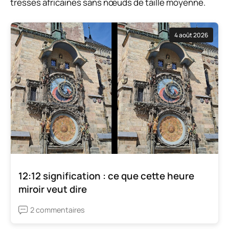
tresses africaines sans nœuds de taille moyenne.
4 août 2026
12:12 signification : ce que cette heure
miroir veut dire
2 commentaires