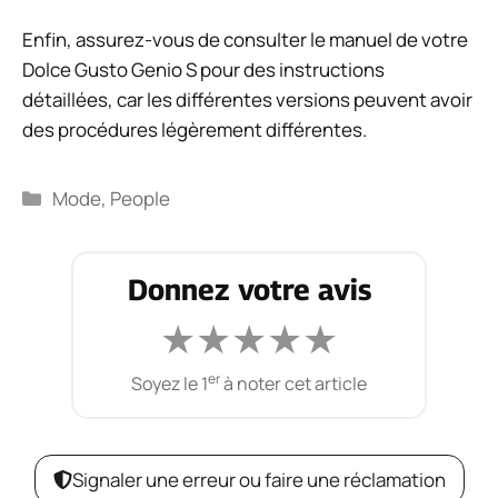
Enfin, assurez-vous de consulter le manuel de votre
Dolce Gusto Genio S pour des instructions
détaillées, car les différentes versions peuvent avoir
des procédures légèrement différentes.
Catégories
Mode
,
People
Donnez votre avis
★
★
★
★
★
er
Soyez le 1
à noter cet article
Signaler une erreur ou faire une réclamation