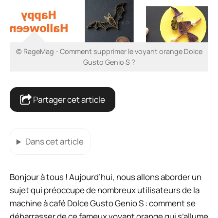
© RageMag - Comment supprimer le voyant orange Dolce
Gusto Genio S ?
Partager cet article
Dans cet article
Bonjour à tous ! Aujourd’hui, nous allons aborder un
sujet qui préoccupe de nombreux utilisateurs de la
machine à café Dolce Gusto Genio S : comment se
débarrasser de ce fameux voyant orange qui s’allume