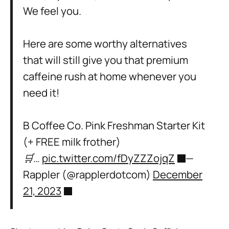
We feel you.
Here are some worthy alternatives
that will still give you that premium
caffeine rush at home whenever you
need it!
B Coffee Co. Pink Freshman Starter Kit
(+ FREE milk frother)
🛒…
pic.twitter.com/fDyZZZojqZ
—
Rappler (@rapplerdotcom)
December
21, 2023