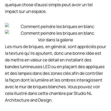
quelque chose d’aussi simple peut avoir un tel
impact sur un espace.
Voir dans la galerie
Les murs de briques, en général, sont appréciés pour
la texture qu’ils ajoutent, donc une bonne idée est
de mettre en valeur ce détail en installant des
bandes lumineuses LED ou en plaçant des appliques
et des lampes dans des zones clés afin de contrôler
la façon dont la lumière et les ombres interagissent
avec le mur de briques blanches. Vous pouvez voir
cela illustré dans cette chambre par Studio NL
Architecture and Design.