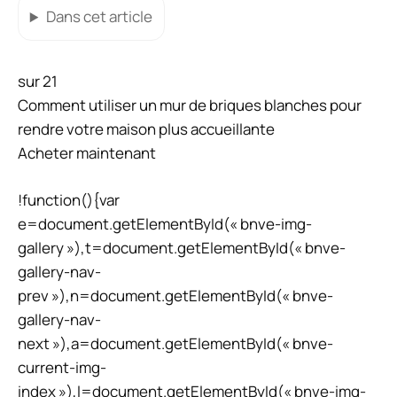
Dans cet article
sur 21
Comment utiliser un mur de briques blanches pour
rendre votre maison plus accueillante
Acheter maintenant
!function(){var
e=document.getElementById(« bnve-img-
gallery »),t=document.getElementById(« bnve-
gallery-nav-
prev »),n=document.getElementById(« bnve-
gallery-nav-
next »),a=document.getElementById(« bnve-
current-img-
index »),l=document.getElementById(« bnve-img-