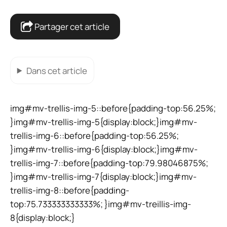
Partager cet article
Dans cet article
img#mv-trellis-img-5::before{padding-top:56.25%;
}img#mv-trellis-img-5{display:block;}img#mv-
trellis-img-6::before{padding-top:56.25%;
}img#mv-trellis-img-6{display:block;}img#mv-
trellis-img-7::before{padding-top:79.98046875%;
}img#mv-trellis-img-7{display:block;}img#mv-
trellis-img-8::before{padding-
top:75.733333333333%; }img#mv-treillis-img-
8{display:block;}