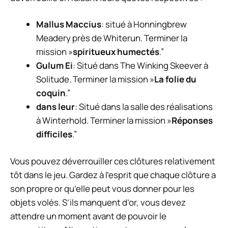
Mallus Maccius
: situé à Honningbrew
Meadery près de Whiterun. Terminer la
mission »
spiritueux humectés
.”
Gulum Ei
: Situé dans The Winking Skeever à
Solitude. Terminer la mission »
La folie du
coquin
.”
dans leur
: Situé dans la salle des réalisations
à Winterhold. Terminer la mission »
Réponses
difficiles
.”
Vous pouvez déverrouiller ces clôtures relativement
tôt dans le jeu. Gardez à l’esprit que chaque clôture a
son propre or qu’elle peut vous donner pour les
objets volés. S’ils manquent d’or, vous devez
attendre un moment avant de pouvoir le