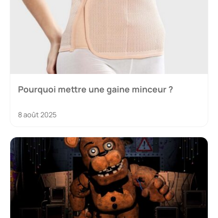
Pourquoi mettre une gaine minceur ?
8 août 2025