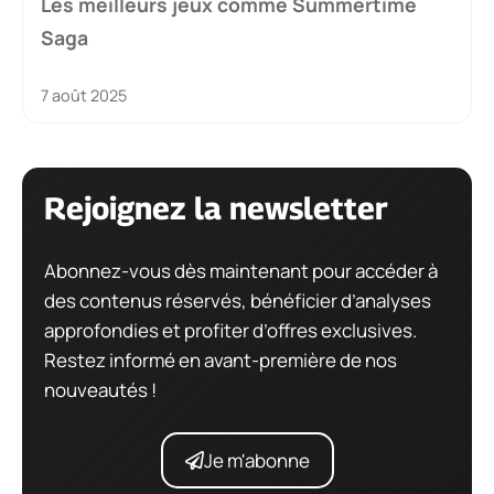
Les meilleurs jeux comme Summertime
Saga
7 août 2025
Rejoignez la newsletter
Abonnez-vous dès maintenant pour accéder à
des contenus réservés, bénéficier d’analyses
approfondies et profiter d’offres exclusives.
Restez informé en avant-première de nos
nouveautés !
Je m'abonne