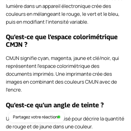
lumière dans un appareil électronique crée des
couleurs en mélangeant le rouge, le vert et le bleu,
puis en modifiant l’intensité variable.
Qu’est-ce que l’espace colorimétrique
CMJN ?
CMJN signifie cyan, magenta, jaune et clé/noir, qui
représentent l’espace colorimétrique des
documents imprimés. Une imprimante crée des
images en combinant des couleurs CMJN avec de
l’encre.
Qu’est-ce qu’un angle de teinte ?
Partagez votre réaction
Un angle de teinte est utilisé pour décrire la quantité
de rouge et de jaune dans une couleur.