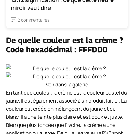
miroir veut dire
2 commentaires
De quelle couleur est la crème ?
Code hexadécimal : FFFDD0
Voir dans la galerie
En tant que couleur, la crème est la couleur pastel du
jaune. Il est également associé à un produit laitier. La
couleur est créée en mélangeant du jaune et du
blanc. Il a une teinte plus claire et est doux et juste.
Bien que plus foncée que l’ivoire, la crème a une
application plus large. De plus, les valeurs RVB sont