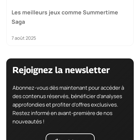
Les meilleurs jeux comme Summertime
Saga
7 août 2025
Rejoignez la newsletter
Abonnez-vous dès maintenant pour accéder à
des contenus réservés, bénéficier d’analyses
approfondies et profiter d’offres exclusives.
Restez informé en avant-première de nos
nouveautés !