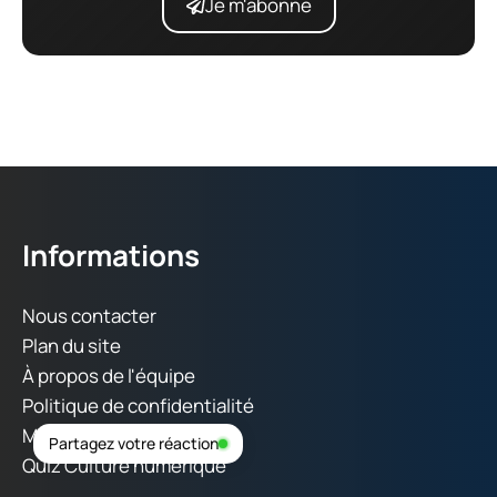
Je m'abonne
Informations
Nous contacter
Plan du site
À propos de l'équipe
Politique de confidentialité
Mentions légales
Partagez votre réaction
Quiz Culture numérique