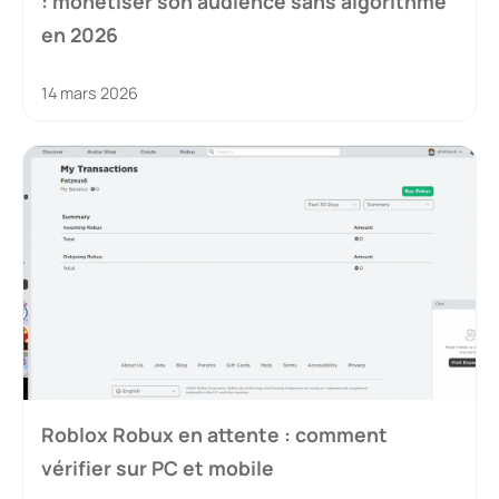
: monétiser son audience sans algorithme
en 2026
14 mars 2026
Roblox Robux en attente : comment
vérifier sur PC et mobile