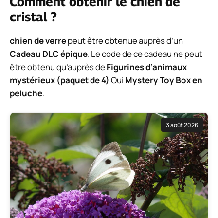
Comment obtenir le chien de
cristal ?
chien de verre
peut être obtenue auprès d’un
Cadeau DLC épique
. Le code de ce cadeau ne peut
être obtenu qu’auprès de
Figurines d’animaux
mystérieux (paquet de 4)
Oui
Mystery Toy Box en
peluche
.
3 août 2026