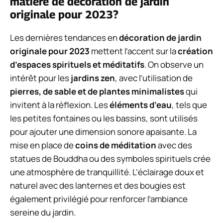
matière de décoration de jardin
originale pour 2023?
Les dernières tendances en
décoration de jardin
originale pour 2023
mettent l’accent sur la
création
d’espaces spirituels et méditatifs
. On observe un
intérêt pour les
jardins zen
, avec l’utilisation de
pierres, de sable et de plantes minimalistes
qui
invitent à la réflexion. Les
éléments d’eau
, tels que
les petites fontaines ou les bassins, sont utilisés
pour ajouter une dimension sonore apaisante. La
mise en place de
coins de méditation
avec des
statues de Bouddha ou des symboles spirituels crée
une atmosphère de tranquillité. L’éclairage doux et
naturel avec des lanternes et des bougies est
également privilégié pour renforcer l’ambiance
sereine du jardin.