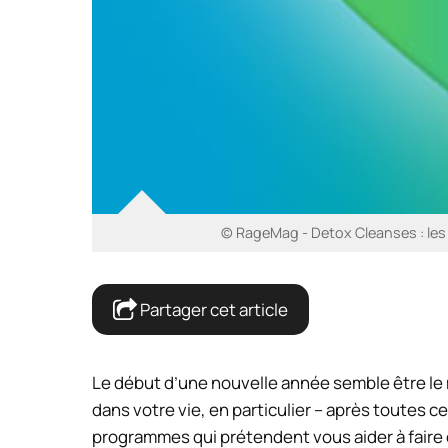
© RageMag - Detox Cleanses : les t
Partager cet article
Le début d’une nouvelle année semble être le
dans votre vie, en particulier – après toutes c
programmes qui prétendent vous aider à faire