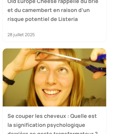
Old Europe Cheese rappelle du brie
et du camembert en raison d’un
risque potentiel de Listeria
28 juillet 2025
Se couper les cheveux : Quelle est
la signification psychologique
derrière ce geste transformateur ?