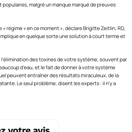
ent populaires, malgré un manque marqué de preuves
e » régime « en ce moment », déclare Brigitte Zeitlin, RD,
a implique en quelque sorte une solution à court terme et
e l’élimination des toxines de votre système, souvent par
eaucoup d’eau, et le fait de donner à votre système
tuel peuvent entraîner des résultats miraculeux, de la
tante. Le seul problème, disent les experts : il n’y a
z votre avis