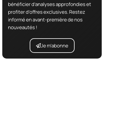
bénéficier d’analyses approfondies et
profiter d’offres exclusives. Restez
informé en avant-première de nos
nouveautés !
Je m'abonne