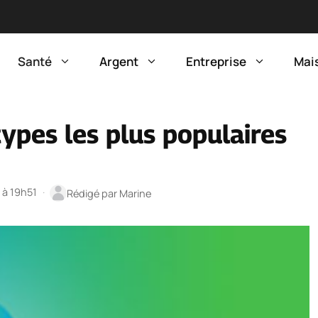
Santé
Argent
Entreprise
Mai
types les plus populaires
5 à 19h51
·
Rédigé par
Marine