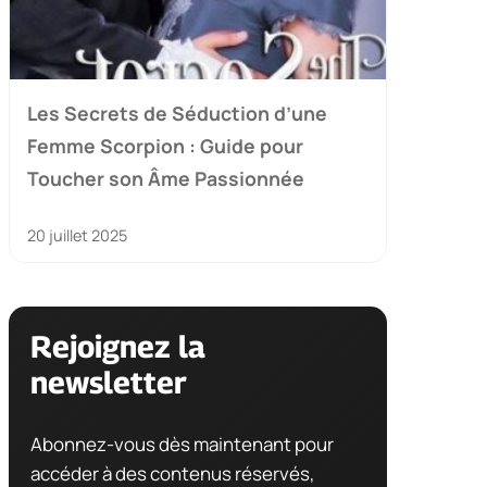
Les Secrets de Séduction d’une
Femme Scorpion : Guide pour
Toucher son Âme Passionnée
20 juillet 2025
Rejoignez la
newsletter
Abonnez-vous dès maintenant pour
accéder à des contenus réservés,