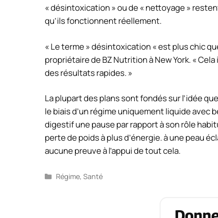
« désintoxication » ou de « nettoyage » rest
qu’ils fonctionnent réellement.
« Le terme » désintoxication « est plus chic qu
propriétaire de BZ Nutrition à New York. « Cel
des résultats rapides. »
La plupart des plans sont fondés sur l’idée qu
le biais d’un régime uniquement liquide avec b
digestif une pause par rapport à son rôle habi
perte de poids à plus d’énergie. à une peau écla
aucune preuve à l’appui de tout cela.
Catégories
Régime
,
Santé
Donne