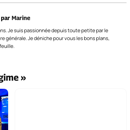
é par
Marine
 ans. Je suis passionnée depuis toute petite par le
re générale. Je déniche pour vous les bons plans,
euille.
égime »