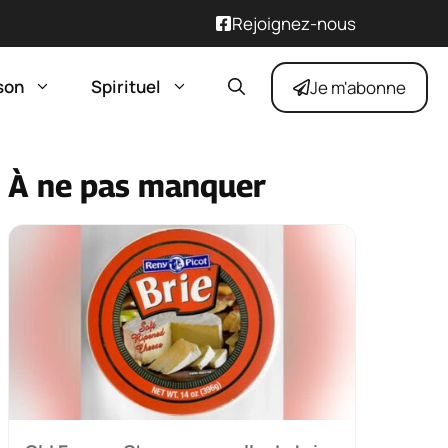
Rejoignez-nous
son
Spirituel
Je m'abonne
À ne pas manquer