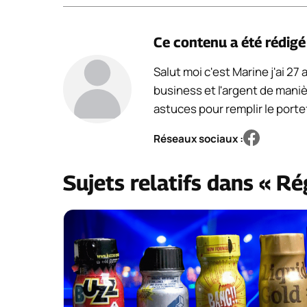
Ce contenu a été rédig
Salut moi c'est Marine j'ai 27
business et l'argent de maniè
astuces pour remplir le portef
Réseaux sociaux :
Sujets relatifs dans « R