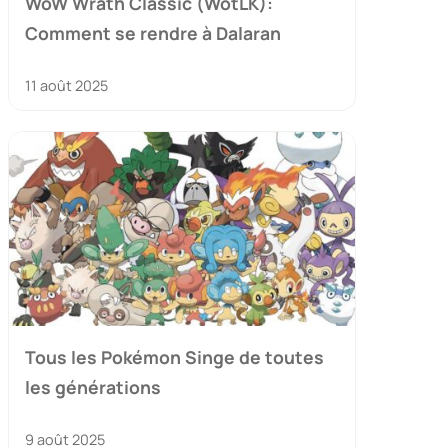
WoW Wrath Classic (WotLK):
Comment se rendre à Dalaran
11 août 2025
Tous les Pokémon Singe de toutes
les générations
9 août 2025