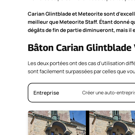
Carian Glintblade et Meteorite sont d’excel
meilleur que Meteorite Staff. Étant donné q
dégâts de fin de partie diminueront, mais il e
Bâton Carian Glintblade
Les deux portées ont des cas d’utilisation diff
sont facilement surpassées par celles que vous
Entreprise
Créer une auto-entrepris