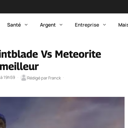
Santé
Argent
Entreprise
Mai
intblade Vs Meteorite
 meilleur
5 à 19h59
·
·
Rédigé par
Franck