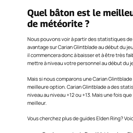
Quel bâton est le meille
de météorite ?
Nous pouvons voir à partir des statistiques d
avantage sur Carian Glintblade au début du je
il commencera donc à baisser et à être très fa
mettre à niveau votre personnel au début du je
Mais si nous comparons une Carian Glintblade a
meilleure option. Carian Glintblade a des stati
niveau au niveau +12 ou +13. Mais une fois que 
meilleur.
Vous cherchez plus de guides Elden Ring? Voic