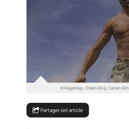
© RageMag - Elden Ring: Carian Glint
Partager cet article