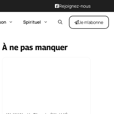
Rejoignez-nous
son
Spirituel
Je m'abonne
À ne pas manquer