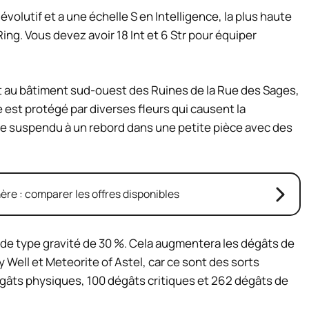
olutif et a une échelle S en Intelligence, la plus haute
ing. Vous devez avoir 18 Int et 6 Str pour équiper
 au bâtiment sud-ouest des Ruines de la Rue des Sages,
est protégé par diverses fleurs qui causent la
vre suspendu à un rebord dans une petite pièce avec des
re : comparer les offres disponibles
de type gravité de 30 %. Cela augmentera les dégâts de
y Well et Meteorite of Astel, car ce sont des sorts
égâts physiques, 100 dégâts critiques et 262 dégâts de