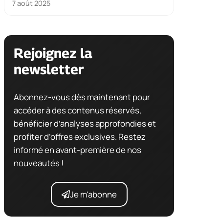
7 août 2025
Rejoignez la
newsletter
Abonnez-vous dès maintenant pour
accéder à des contenus réservés,
bénéficier d’analyses approfondies et
profiter d’offres exclusives. Restez
informé en avant-première de nos
nouveautés !
Je m'abonne