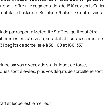
llstone, il offre une augmentation de 15% aux sorts Carian
Greatblade Phalanx et Brillblade Phalanx. En outre, vous
ade par rapport à Meteorite Staff est qu’il peut être
entièrement mis à niveau, ses statistiques passeront de
31 dégâts de sorcellerie à 38, 100 et 166-337
inée par vos niveaux de statistiques de force,
tiques sont élevées, plus vos dégâts de sorcellerie sont