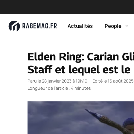
Aller
au
Actualités
People
contenu
Elden Ring: Carian Gl
Staff et lequel est le
Paru le 28 janvier 2023 à 19h19
·
Édité le 16 août 202
Longueur de l’article : 4 minutes