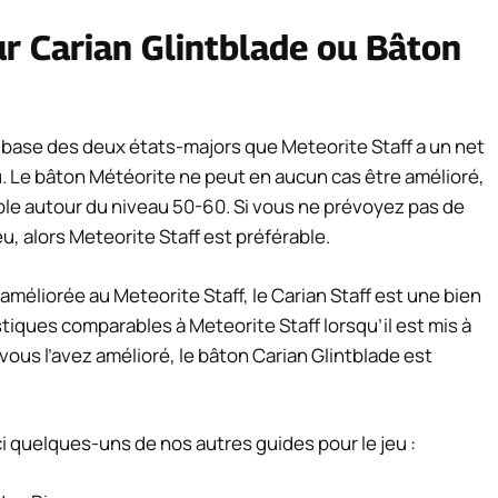
ur Carian Glintblade ou Bâton
e base des deux états-majors que Meteorite Staff a un net
u. Le bâton Météorite ne peut en aucun cas être amélioré,
ible autour du niveau 50-60. Si vous ne prévoyez pas de
u, alors Meteorite Staff est préférable.
méliorée au Meteorite Staff, le Carian Staff est une bien
stiques comparables à Meteorite Staff lorsqu’il est mis à
vous l’avez amélioré, le bâton Carian Glintblade est
i quelques-uns de nos autres guides pour le jeu :