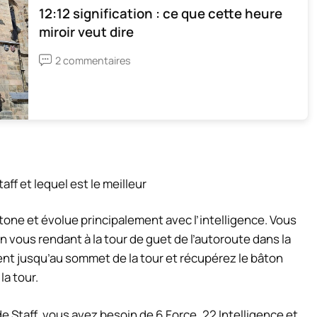
12:12 signification : ce que cette heure
miroir veut dire
2 commentaires
tone et évolue principalement avec l’intelligence. Vous
n vous rendant à la tour de guet de l’autoroute dans la
nt jusqu’au sommet de la tour et récupérez le bâton
la tour.
e Staff, vous avez besoin de 6 Force, 22 Intelligence et