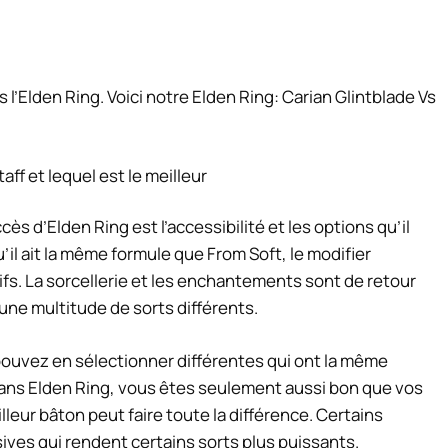
l’Elden Ring. Voici notre Elden Ring: Carian Glintblade Vs
s d’Elden Ring est l’accessibilité et les options qu’il
u’il ait la même formule que From Soft, le modifier
. La sorcellerie et les enchantements sont de retour
 une multitude de sorts différents.
uvez en sélectionner différentes qui ont la même
 Dans Elden Ring, vous êtes seulement aussi bon que vos
lleur bâton peut faire toute la différence. Certains
ves qui rendent certains sorts plus puissants.