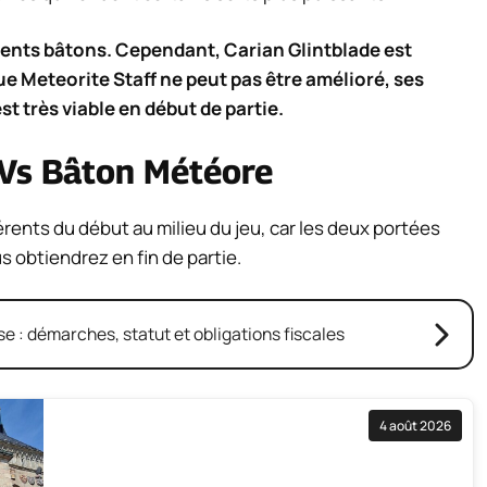
lents bâtons. Cependant, Carian Glintblade est
ue Meteorite Staff ne peut pas être amélioré, ses
st très viable en début de partie.
 Vs Bâton Météore
érents du début au milieu du jeu, car les deux portées
 obtiendrez en fin de partie.
e : démarches, statut et obligations fiscales
4 août 2026