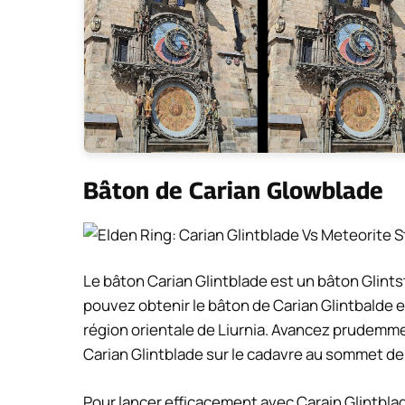
Bâton de Carian Glowblade
Le bâton Carian Glintblade est un bâton Glints
pouvez obtenir le bâton de Carian Glintbalde e
région orientale de Liurnia. Avancez prudemme
Carian Glintblade sur le cadavre au sommet de 
Pour lancer efficacement avec Carain Glintblad