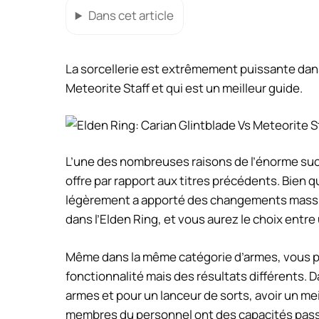
Dans cet article
La sorcellerie est extrêmement puissante dans 
Meteorite Staff et qui est un meilleur guide.
L’une des nombreuses raisons de l’énorme succè
offre par rapport aux titres précédents. Bien q
légèrement a apporté des changements massifs
dans l’Elden Ring, et vous aurez le choix entre
Même dans la même catégorie d’armes, vous po
fonctionnalité mais des résultats différents.
armes et pour un lanceur de sorts, avoir un mei
membres du personnel ont des capacités passi