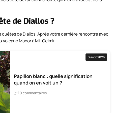
te de Diallos ?
 de quêtes de Diallos. Après votre dernière rencontre avec
u Volcano Manor à Mt. Gelmir.
3 août 2026
Papillon blanc : quelle signification
quand on en voit un ?
0 commentaires