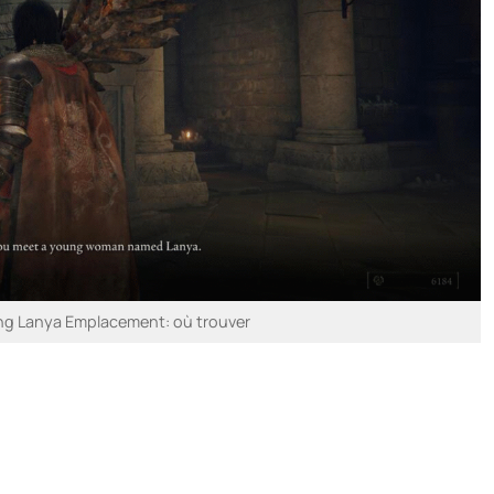
ng Lanya Emplacement: où trouver