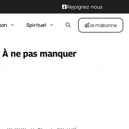
Rejoignez-nous
son
Spirituel
Je m'abonne
À ne pas manquer