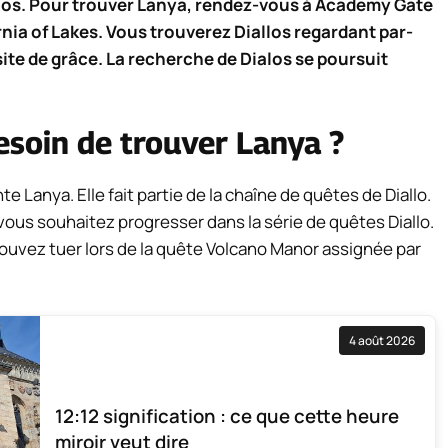
allos. Pour trouver Lanya, rendez-vous à Academy Gate
rnia of Lakes. Vous trouverez Diallos regardant par-
ite de grâce. La recherche de Dialos se poursuit
besoin de trouver Lanya ?
te Lanya. Elle fait partie de la chaîne de quêtes de Diallo.
 vous souhaitez progresser dans la série de quêtes Diallo.
pouvez tuer lors de la quête Volcano Manor assignée par
4 août 2026
12:12 signification : ce que cette heure
miroir veut dire