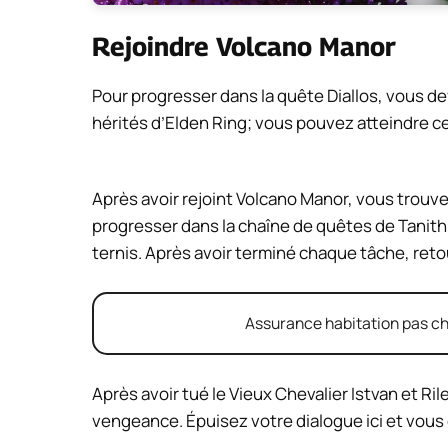
Rejoindre Volcano Manor
Pour progresser dans la quête Diallos, vous de
hérités d’Elden Ring; vous pouvez atteindre ce
Après avoir rejoint Volcano Manor, vous trouver
progresser dans la chaîne de quêtes de Tanit
ternis. Après avoir terminé chaque tâche, retou
Assurance habitation pas chè
Après avoir tué le Vieux Chevalier Istvan et Rileig
vengeance. Épuisez votre dialogue ici et vous