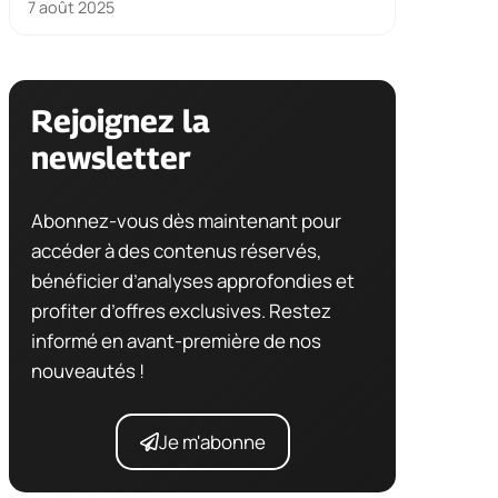
7 août 2025
Rejoignez la
newsletter
Abonnez-vous dès maintenant pour
accéder à des contenus réservés,
bénéficier d’analyses approfondies et
profiter d’offres exclusives. Restez
informé en avant-première de nos
nouveautés !
Je m'abonne