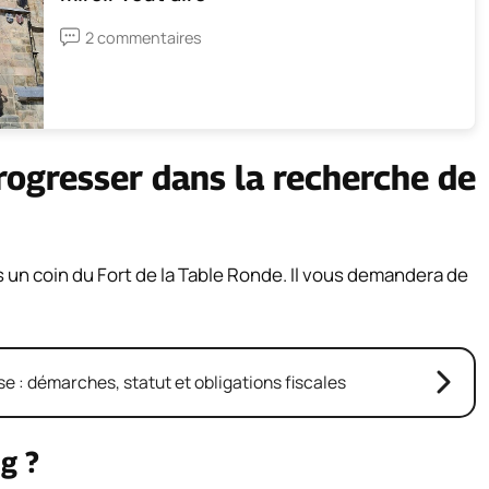
2 commentaires
rogresser dans la recherche de
 un coin du Fort de la Table Ronde. Il vous demandera de
e : démarches, statut et obligations fiscales
g ?