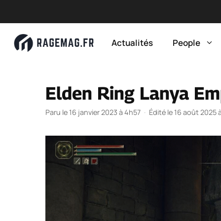
Aller
au
Actualités
People
contenu
Elden Ring Lanya Em
Paru le 16 janvier 2023 à 4h57
·
Édité le 16 août 2025