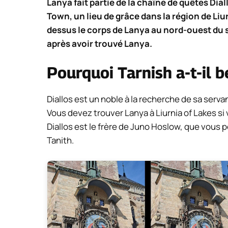
Lanya fait partie de la chaîne de quêtes Di
Town, un lieu de grâce dans la région de Liu
dessus le corps de Lanya au nord-ouest du s
après avoir trouvé Lanya.
Pourquoi Tarnish a-t-il 
Diallos est un noble à la recherche de sa servan
Vous devez trouver Lanya à Liurnia of Lakes si
Diallos est le frère de Juno Hoslow, que vous 
Tanith.