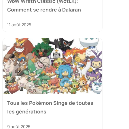
WoW Wrath Classic (WotLK):
Comment se rendre à Dalaran
11 août 2025
Tous les Pokémon Singe de toutes
les générations
9 août 2025