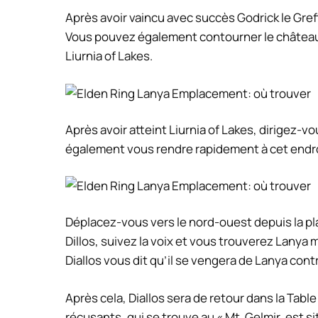
Après avoir vaincu avec succès Godrick le Gref
Vous pouvez également contourner le château 
Liurnia of Lakes.
Après avoir atteint Liurnia of Lakes, dirigez
également vous rendre rapidement à cet endroit
Déplacez-vous vers le nord-ouest depuis la pl
Dillos, suivez la voix et vous trouverez Lanya m
Diallos vous dit qu’il se vengera de Lanya contr
Après cela, Diallos sera de retour dans la Table 
récusants, qui se trouve au « Mt. Gelmir, est si