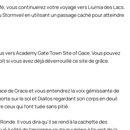
fé, vous continuerez votre voyage vers Liurnia des Lacs.
Stormveil en utilisant un passage caché pour atteindre
-vous vers Academy Gate Town Site of Gace. Vous pouvez
 si vous avez déjà déverrouillé ce site de grâce.
ace de Grace et vous entendrez la voix gémissante de
orte sur le sol et Diallos regardant son corps en deuil.
e ceux qui l’ont tuée sans pitié.
Ronde. Il vous dira qu’il se rend à la cachette des
tué à côté de l’ancienne route qui mène à l’ouest de la