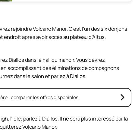
vrez rejoindre Volcano Manor. C’est l’un des six donjons
t endroit après avoir accès au plateau d’Altus.
ez Diallos dans le hall du manoir. Vous devrez
h en accomplissant des éliminations de compagnons
rnez dans le salon et parlez à Diallos.
re : comparer les offres disponibles
h, l’Idle, parlez à Diallos. Il ne sera plus intéressé par la
 quitterez Volcano Manor.