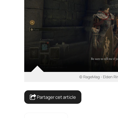
© RageMag - Elden Ri
Partager cet article