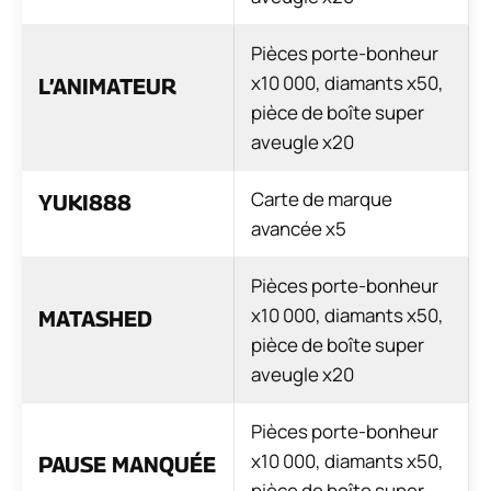
Pièces porte-bonheur
x10 000, diamants x50,
L’ANIMATEUR
pièce de boîte super
aveugle x20
Carte de marque
YUKI888
avancée x5
Pièces porte-bonheur
x10 000, diamants x50,
MATASHED
pièce de boîte super
aveugle x20
Pièces porte-bonheur
x10 000, diamants x50,
PAUSE MANQUÉE
pièce de boîte super