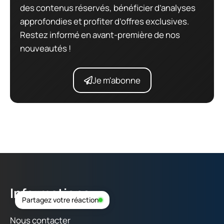
des contenus réservés, bénéficier d’analyses
approfondies et profiter d’offres exclusives.
Restez informé en avant-première de nos
nouveautés !
Je m'abonne
Informations
Partagez votre réaction
Nous contacter