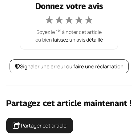
Donnez votre avis
★
★
★
★
★
er
Soyez le 1
à noter cet article
ou bien
laissez un avis détaillé
Signaler une erreur ou faire une réclamation
Partagez cet article maintenant !
Partager cet article