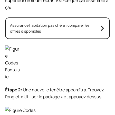
supérieur droit de l’écran. Est-ce que ça ressemble à
ça:
Assurance habitation pas chère : comparer les
offres disponibles
Étape 2:
Une nouvelle fenêtre apparaîtra. Trouvez
l’onglet « Utiliser le package » et appuyez dessus.