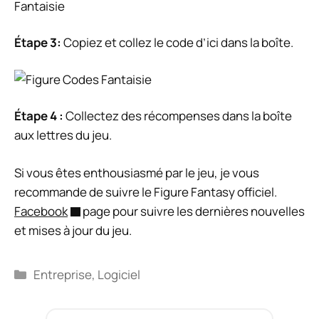
Étape 3:
Copiez et collez le code d’ici dans la boîte.
Étape 4 :
Collectez des récompenses dans la boîte
aux lettres du jeu.
Si vous êtes enthousiasmé par le jeu, je vous
recommande de suivre le Figure Fantasy officiel.
Facebook
page pour suivre les dernières nouvelles
et mises à jour du jeu.
Catégories
Entreprise
,
Logiciel