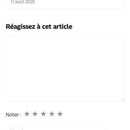
11 août 2025
Réagissez à cet article
Commentaire
★
★
★
★
★
Noter :
Nom