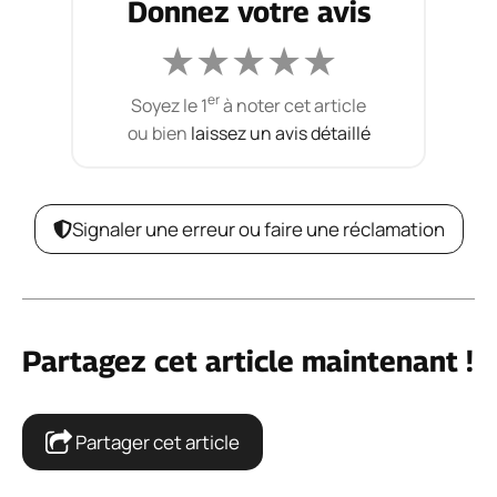
Donnez votre avis
★
★
★
★
★
er
Soyez le 1
à noter cet article
ou bien
laissez un avis détaillé
Signaler une erreur ou faire une réclamation
Partagez cet article maintenant !
Partager cet article