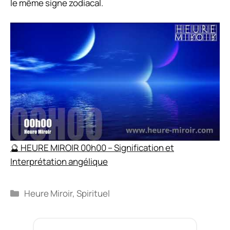
le même signe zodiacal.
🔮 HEURE MIROIR 00h00 – Signification et
Interprétation angélique
Catégories
Heure Miroir
,
Spirituel