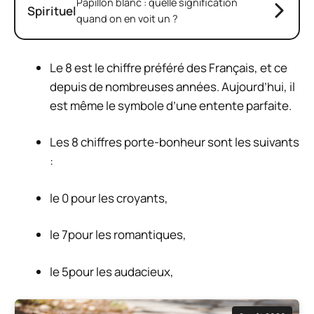
Papillon blanc : quelle signification
Spirituel
quand on en voit un ?
Le 8 est le chiffre préféré des Français, et ce
depuis de nombreuses années. Aujourd’hui, il
est même le symbole d’une entente parfaite.
Les 8 chiffres porte-bonheur sont les suivants
:
le 0 pour les croyants,
le 7pour les romantiques,
le 5pour les audacieux,