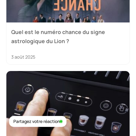
Quel est le numéro chance du signe
astrologique du Lion ?
3 août 2025
Partagez votre réaction