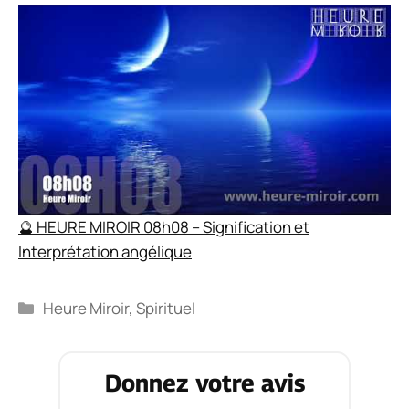
🔮 HEURE MIROIR 08h08 – Signification et
Interprétation angélique
Catégories
Heure Miroir
,
Spirituel
Donnez votre avis