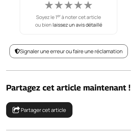
★
★
★
★
★
er
Soyez le 1
à noter cet article
ou bien
laissez un avis détaillé
Signaler une erreur ou faire une réclamation
Partagez cet article maintenant !
Partager cet article