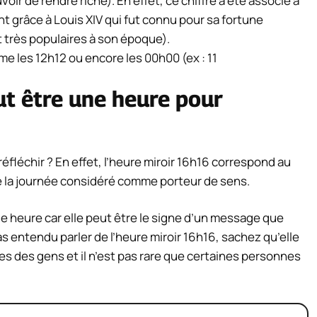
voir de rendre riche). En effet, ce chiffre a été associé à
t grâce à Louis XIV qui fut connu pour sa fortune
nt très populaires à son époque).
me les 12h12 ou encore les 00h00 (ex : 11
ut être une heure pour
éfléchir ? En effet, l’heure miroir 16h16 correspond au
 la journée considéré comme porteur de sens.
te heure car elle peut être le signe d’un message que
s entendu parler de l’heure miroir 16h16, sachez qu’elle
es des gens et il n’est pas rare que certaines personnes