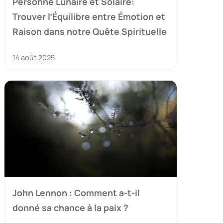
Personne Lunaire et Solaire:
Trouver l’Équilibre entre Émotion et
Raison dans notre Quête Spirituelle
14 août 2025
John Lennon : Comment a-t-il
donné sa chance à la paix ?