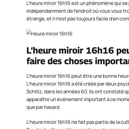
L’heure miroir 16h16 est un phénomène qui se 
indépendamment de l’endroit où vous vous tr
étrange, et il n’est pas toujours facile d’en co
L’heure miroir 16h16 pe
faire des choses importa
L’heure miroir 16h16 peut être une bonne heure
L’heure miroir 16h16 a été créée par deux psy
Schlitz, dans les années 60. Ils ont constaté q
apparaître un événement important à ce momen
que par hasard.
L’heure miroir 16h16 ne fait pas partie de la c