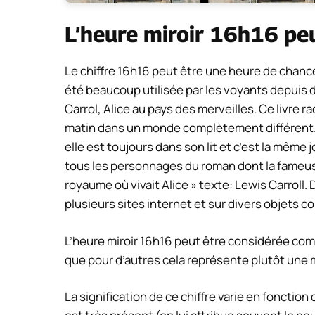
L’heure miroir 16h16 pe
Le chiffre 16h16 peut être une heure de chance
été beaucoup utilisée par les voyants depuis d
Carrol, Alice au pays des merveilles. Ce livre ra
matin dans un monde complètement différent. Au
elle est toujours dans son lit et c’est la mêm
tous les personnages du roman dont la fameuse R
royaume où vivait Alice » texte: Lewis Carroll. 
plusieurs sites internet et sur divers objets
L’heure miroir 16h16 peut être considérée com
que pour d’autres cela représente plutôt une
La signification de ce chiffre varie en foncti