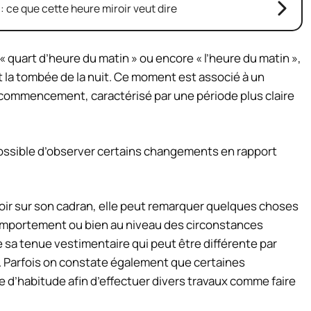
 : ce que cette heure miroir veut dire
« quart d’heure du matin » ou encore « l’heure du matin »,
 la tombée de la nuit. Ce moment est associé à un
u commencement, caractérisé par une période plus claire
c possible d’observer certains changements en rapport
ir sur son cadran, elle peut remarquer quelques choses
portement ou bien au niveau des circonstances
e sa tenue vestimentaire qui peut être différente par
t. Parfois on constate également que certaines
e d’habitude afin d’effectuer divers travaux comme faire