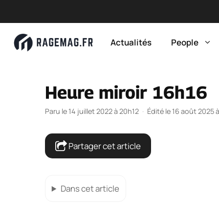
Aller
au
Actualités
People
contenu
Heure miroir 16h16
Paru le 14 juillet 2022 à 20h12
·
Édité le 16 août 2025 
Partager cet article
Dans cet article