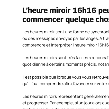
L’heure miroir 16h16 pe
commencer quelque cho
Les heures miroir sont une forme de synchron
ou des messages envoyés par les anges. A trav
comprendre et interpréter l’heure miroir 16h16
Les heures miroirs sont très faciles à reconna
quotidienne à certains moments précis, notammen
Il est possible que lorsque vous vous retrouvez
qu’il faut comprendre afin d’avancer sur votre 
Les heures miroirs représentent généralement 
et progresser. Par exemple, si un jour alors 