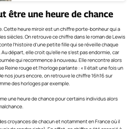
ut être une heure de chance
. Cette heure miroir est un chiffre porte-bonheur qui a
es siècles. On retrouve ce chiffre dans le roman de Lewis
conte l’histoire d’une petite fille qui se réveille chaque
 départ, elle croit qu’elle ne s’est pas endormie, car
e journée qui recommence à nouveau. Elle rencontre alors
eine rouge et l’horloge parlante : « Il était une fois un
De nos jours encore, on retrouve le chiffre 16h16 sur
 comme des horloges par exemple.
me une heure de chance pour certains individus alors
 malchance.
on des croyances de chacun et notamment en France où il