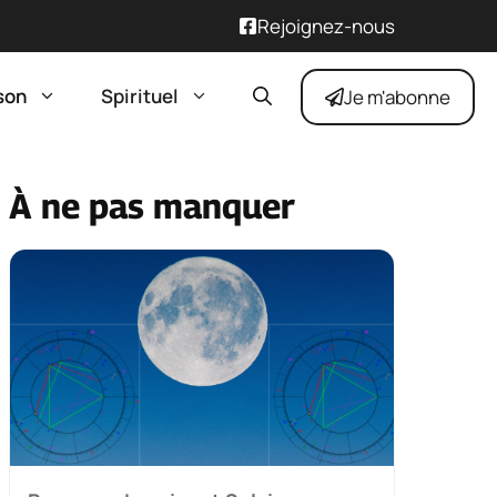
Rejoignez-nous
son
Spirituel
Je m'abonne
À ne pas manquer