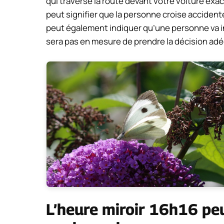
qui traverse la route devant votre voiture exa
peut signifier que la personne croise accident
peut également indiquer qu’une personne va in
sera pas en mesure de prendre la décision adé
L’heure miroir 16h16 peu