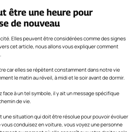
ut être une heure pour
se de nouveau
icité. Elles peuvent être considérées comme des signes
ers cet article, nous allons vous expliquer comment
.
ître car elles se répètent constamment dans notre vie
t le matin au réveil, à midi et le soir avant de dormir.
 face à un tel symbole, il y ait un message spécifique
chemin de vie.
une situation qui doit être résolue pour pouvoir évoluer
que vous conduisez en voiture, vous voyez une personne