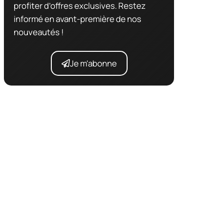
profiter d’offres exclusives. Restez
informé en avant-première de nos
nouveautés !
Je m'abonne