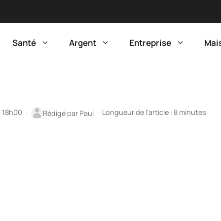
Santé
Argent
Entreprise
Mai
à 18h00
·
·
Longueur de l’article : 8 minutes
Rédigé par
Paul