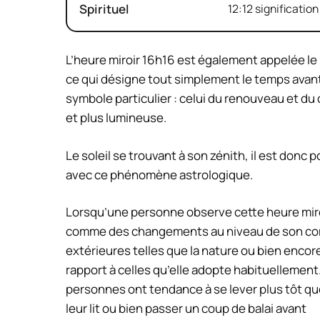
Spirituel
12:12 signification
L’heure miroir 16h16 est également appelée le 
ce qui désigne tout simplement le temps avant
symbole particulier : celui du renouveau et d
et plus lumineuse.
Le soleil se trouvant à son zénith, il est don
avec ce phénomène astrologique.
Lorsqu’une personne observe cette heure miro
comme des changements au niveau de son com
extérieures telles que la nature ou bien encor
rapport à celles qu’elle adopte habituellemen
personnes ont tendance à se lever plus tôt qu
leur lit ou bien passer un coup de balai avant