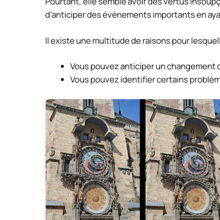
Pourtant, elle semble avoir des vertus insoup
d’anticiper des événements importants en ayan
Il existe une multitude de raisons pour lesquel
Vous pouvez anticiper un changement d
Vous pouvez identifier certains problèm