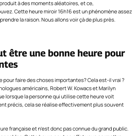
produit à des moments aléatoires, et ce,
ouvez. Cette heure miroir 16h16 est un phénomène assez
mprendre la raison. Nous allons voir çà de plus près.
ut être une bonne heure pour
ntes
 pour faire des choses importantes? Cela est-il vrai ?
chologues américains, Robert W. Kowacs et Marilyn
ue lorsque la personne qui utilise cette heure voit
t précis, cela se réalise effectivement plus souvent
ulture française et n’est donc pas connue du grand public.