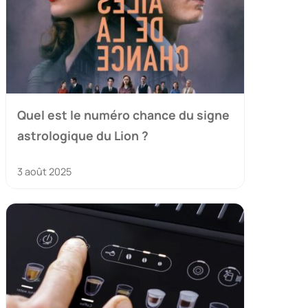
Quel est le numéro chance du signe
astrologique du Lion ?
3 août 2025