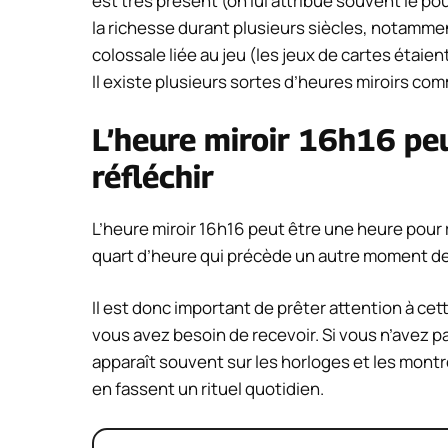
est très présent (on lui attribue souvent le pou
la richesse durant plusieurs siècles, notammen
colossale liée au jeu (les jeux de cartes étaie
Il existe plusieurs sortes d’heures miroirs com
L’heure miroir 16h16 pe
réfléchir
L’heure miroir 16h16 peut être une heure pour r
quart d’heure qui précède un autre moment de
Il est donc important de prêter attention à cet
vous avez besoin de recevoir. Si vous n’avez pa
apparaît souvent sur les horloges et les montr
en fassent un rituel quotidien.