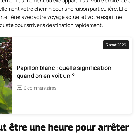
ctement au moment où elle apparaît sur votre droite; cela
ellement votre chemin pour une raison particulière. Elle
terférer avec votre voyage actuel et votre esprit ne
quate pour arriver à destination rapidement.
3 août 2026
Papillon blanc : quelle signification
quand on en voit un ?
0 commentaires
t être une heure pour arrêter