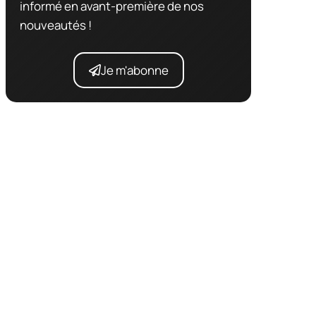
informé en avant-première de nos
nouveautés !
Je m'abonne