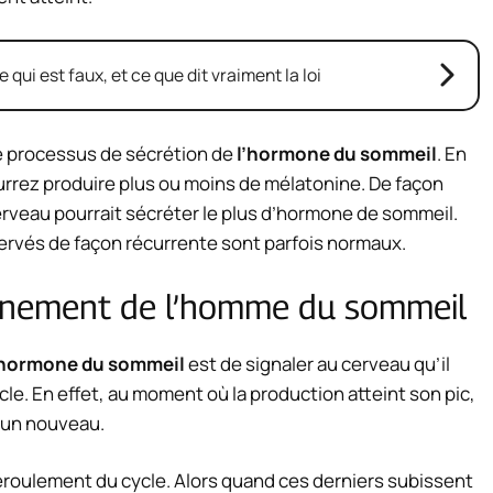
e qui est faux, et ce que dit vraiment la loi
le processus de sécrétion de
l’hormone du sommeil
. En
pourrez produire plus ou moins de mélatonine. De façon
erveau pourrait sécréter le plus d’hormone de sommeil.
servés de façon récurrente sont parfois normaux.
nnement de l’homme du sommeil
’hormone du sommeil
est de signaler au cerveau qu’il
cle. En effet, au moment où la production atteint son pic,
à un nouveau.
éroulement du cycle. Alors quand ces derniers subissent