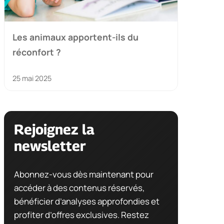
Les animaux apportent-ils du
réconfort ?
25 mai 2025
Rejoignez la
newsletter
Abonnez-vous dès maintenant pour
accéder à des contenus réservés,
bénéficier d’analyses approfondies et
profiter d’offres exclusives. Restez