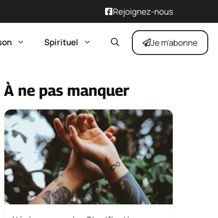
Rejoignez-nous
son
Spirituel
Je m'abonne
À ne pas manquer