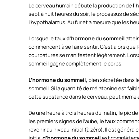
Le cerveau humain débute la production de
l’
sept à huit heures du soir, le processus de s
l’hypothalamus. Au fur et à mesure que les he
Lorsque le taux
d’hormone du sommeil
attein
commencent à se faire sentir. C’est alors que l’
courbatures se manifestent légèrement. Lorsqu
sommeil gagne complètement le corps.
L’hormone du sommeil
, bien sécrétée dans l
sommeil. Si la quantité de mélatonine est faible
cette substance dans le cerveau, peut même
De une heure à trois heures du matin, le pic
les premiers signes de l’aube, le taux commen
revenir au niveau initial (à zéro). Il est génér
initial
d’hormone du sommeil
est complèteme