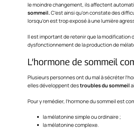
le moindre changement, ils affectent automa
sommeil.
C’est ainsi qu’on constate des difficu
lorsqu’on est trop exposé à une lumière agres
Il est important de retenir que la modificatio
dysfonctionnement de la production de méla
L’hormone de sommeil com
Plusieurs personnes ont du mal à sécréter l’
elles développent des
troubles du sommeil
a
Pour y remédier, l’hormone du sommeil est comm
la mélatonine simple ou ordinaire ;
la mélatonine complexe.