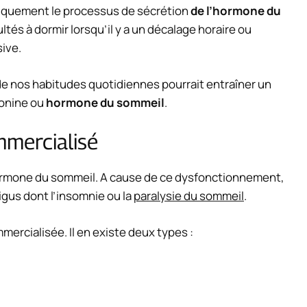
tiquement le processus de sécrétion
de l’hormone du
ltés à dormir lorsqu’il y a un décalage horaire ou
sive.
n de nos habitudes quotidiennes pourrait entraîner un
tonine ou
hormone du sommeil
.
mercialisé
hormone du sommeil. A cause de ce dysfonctionnement,
igus dont l’insomnie ou la
paralysie du sommeil
.
ercialisée. Il en existe deux types :