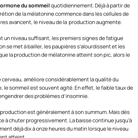
hormone du sommeil
quotidiennement. Déjà à partir de
écrétion de la mélatonine commence dans les cellules de
ures avancent, le niveau de la production augmente.
t un niveau suffisant, les premiers signes de fatigue
on se met à bailler, les paupières s’alourdissent et les
e la production de mélatonine atteint son pic, alors le
e cerveau, améliore considérablement la qualité du
, le sommeil est souvent agité. En effet, le faible taux de
 engendrer des problèmes d’insomnie.
 de production est généralement à son summum. Mais dès
ce à chuter progressivement. La baisse continue jusqu’à
alement déjà dix à onze heures du matin lorsque le niveau
nt atteint.