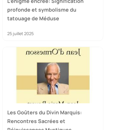
L’énigme encrée: Signification
profonde et symbolisme du
tatouage de Méduse
25 juillet 2025
Les Goûters du Divin Marquis:
Rencontres Sacrées et
Réjouissances Mystiques