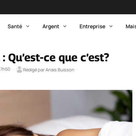
Santé
Argent
Entreprise
Mai
 Qu’est-ce que c’est?
 17h50
·
·
Rédigé par
Anais Buisson