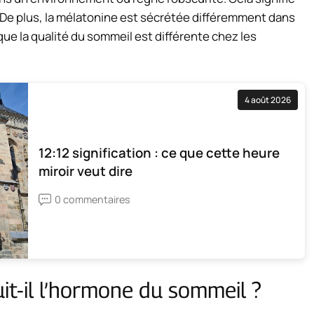
. De plus, la mélatonine est sécrétée différemment dans
que la qualité du sommeil est différente chez les
4 août 2026
12:12 signification : ce que cette heure
miroir veut dire
0 commentaires
t-il l’hormone du sommeil ?