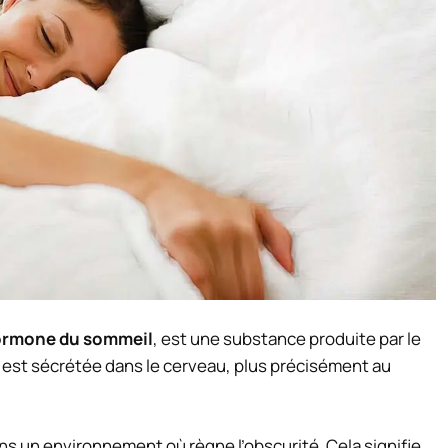
rmone du sommeil
, est une substance produite par le
e est sécrétée dans le cerveau, plus précisément au
s un environnement où règne l’obscurité. Cela signifie