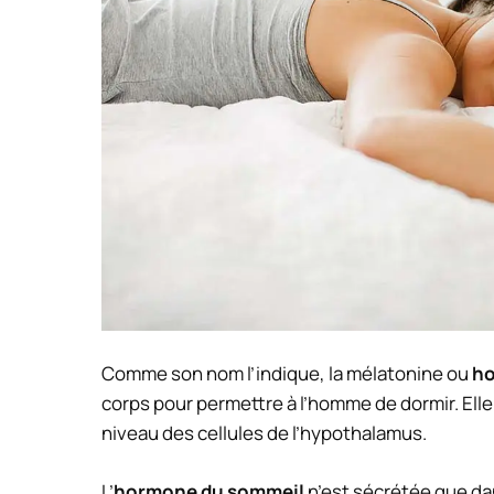
Comme son nom l’indique, la mélatonine ou
ho
corps pour permettre à l’homme de dormir. Ell
niveau des cellules de l’hypothalamus.
L’
hormone du sommeil
n’est sécrétée que dan