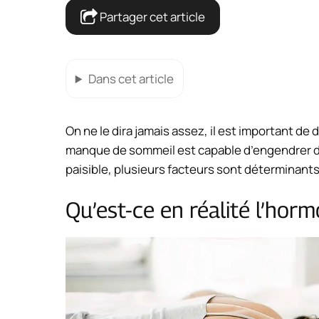
Partager cet article
Dans cet article
On ne le dira jamais assez, il est important de
manque de sommeil est capable d’engendrer de
paisible, plusieurs facteurs sont déterminant
Qu’est-ce en réalité l’ho