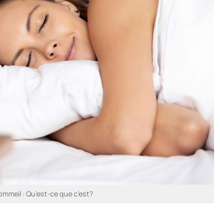
mmeil : Qu’est-ce que c’est?