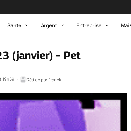
Santé
Argent
Entreprise
Mai
 (janvier) – Pet
 à 19h59
·
Rédigé par
Franck