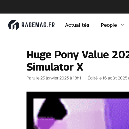
Aller
au
Actualités
People
contenu
Huge Pony Value 2023
Simulator X
Paru le 25 janvier 2023 à 18h11
·
Édité le 16 août 2025