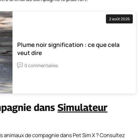
2 août 2026
Plume noir signification : ce que cela
veut dire
0 commentaires
mpagnie dans
Simulateur
s animaux de compagnie dans Pet Sim X ? Consultez