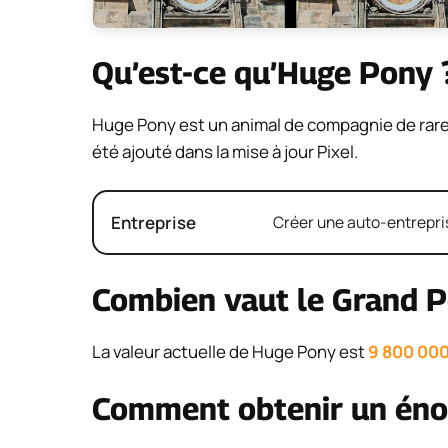
Qu’est-ce qu’Huge Pony 
Huge Pony est un animal de compagnie de raret
été ajouté dans la mise à jour Pixel.
Entreprise
Créer une auto-entrepris
Combien vaut le Grand P
La valeur actuelle de Huge Pony est
9 800 00
Comment obtenir un éno