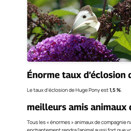
Énorme taux d’éclosion 
Le taux d’éclosion de Huge Pony est
1,5 %
.
meilleurs amis animaux
Tous les « énormes » animaux de compagnie nai
enchantement rendra l’animal aussi fort que vo