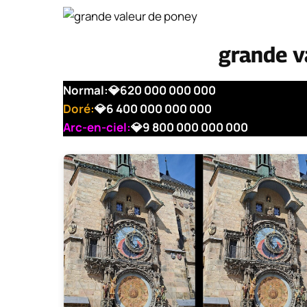
grande v
Normal:
💎
620 000 000 000
Doré:
💎
6 400 000 000 000
Arc-en-ciel:
💎
9 800 000 000 000