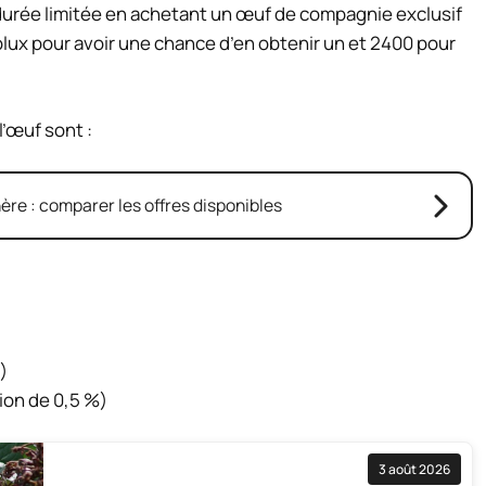
urée limitée en achetant un œuf de compagnie exclusif
blux pour avoir une chance d’en obtenir un et 2400 pour
’œuf sont :
re : comparer les offres disponibles
)
ion de 0,5 %)
3 août 2026