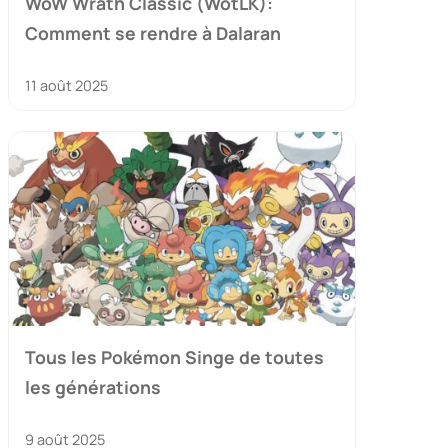
WoW Wrath Classic (WotLK):
Comment se rendre à Dalaran
11 août 2025
Tous les Pokémon Singe de toutes
les générations
9 août 2025