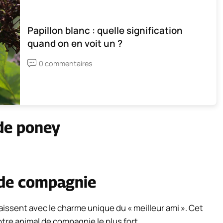
Papillon blanc : quelle signification
quand on en voit un ?
0 commentaires
de poney
 de compagnie
ssent avec le charme unique du « meilleur ami ». Cet
tre animal de compagnie le plus fort.