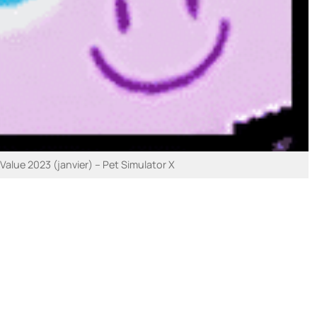
lue 2023 (janvier) – Pet Simulator X