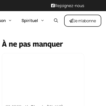
Rejoignez-nous
son
Spirituel
Je m'abonne
À ne pas manquer