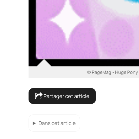
© RageMag - Huge Pony Va
Partager cet article
Dans cet article