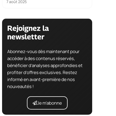
7 août 2025
Rejoignez la
newsletter
Abonnez-vous dès maintenant pour
accéder à des contenus réservés,
bénéficier d’analyses approfondies et
profiter d’offres exclusives. Restez
informé en avant-première de nos
nouveautés !
Je m'abonne