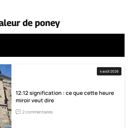
aleur de poney
4 août 2026
12:12 signification : ce que cette heure
miroir veut dire
2 commentaires