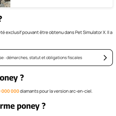
?
é exclusif pouvant être obtenu dans Pet Simulator X. Il a
e : démarches, statut et obligations fiscales
oney ?
0 000 000
diamants pour la version arc-en-ciel.
rme poney ?