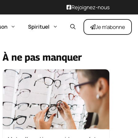
Rejoignez-nous
son
Spirituel
Je m'abonne
À ne pas manquer