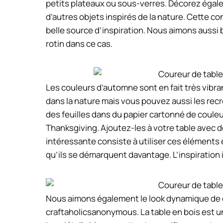
petits plateaux ou sous-verres. Décorez égalem
d’autres objets inspirés de la nature. Cette c
belle source d’inspiration. Nous aimons aussi 
rotin dans ce cas.
Les couleurs d’automne sont en fait très vibr
dans la nature mais vous pouvez aussi les rec
des feuilles dans du papier cartonné de couleu
Thanksgiving. Ajoutez-les à votre table avec d
intéressante consiste à utiliser ces éléments 
qu’ils se démarquent davantage. L’inspiration 
Nous aimons également le look dynamique de 
craftaholicsanonymous. La table en bois est un