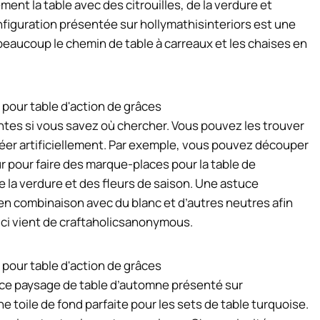
ent la table avec des citrouilles, de la verdure et
onfiguration présentée sur hollymathisinteriors est une
beaucoup le chemin de table à carreaux et les chaises en
antes si vous savez où chercher. Vous pouvez les trouver
réer artificiellement. Par exemple, vous pouvez découper
r pour faire des marque-places pour la table de
e la verdure et des fleurs de saison. Une astuce
en combinaison avec du blanc et d’autres neutres afin
ici vient de craftaholicsanonymous.
ce paysage de table d’automne présenté sur
e toile de fond parfaite pour les sets de table turquoise.