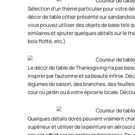
Sélection d’un thème particulier pour votre d
décor de table côtier présenté sur sandandsisa
vous pouvez utiliser des objets de base tels q
similaires et ajouter quelques détails sur le t
bois flotté, etc.)
Le décor de table de Thanksgiving n’a pas bes
inspirer par l’automne et sa beauté infinie. D
légumes de saison, des branches, des feuilles
cour ou jardin ou à votre épicerie locale. Décou
Quelques détails dorés peuvent vraiment chan
supérieur et utiliser de la peinture en aéros
cas est offert par apumpkinandaprincess. Pour 