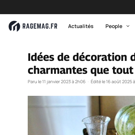
Aller
au
Actualités
People
contenu
Idées de décoration 
charmantes que tout
Paru le 11 janvier 2023 à 2h06
·
Édité le 16 août 2025 