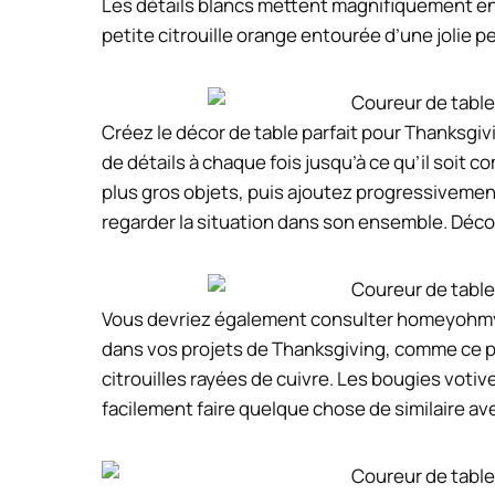
Les détails blancs mettent magnifiquement en 
petite citrouille orange entourée d’une jolie
Créez le décor de table parfait pour Thanksgiv
de détails à chaque fois jusqu’à ce qu’il soit
plus gros objets, puis ajoutez progressivemen
regarder la situation dans son ensemble. Déco
Vous devriez également consulter homeyohmy c
dans vos projets de Thanksgiving, comme ce pa
citrouilles rayées de cuivre. Les bougies vot
facilement faire quelque chose de similaire ave