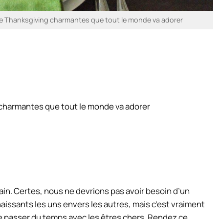
de Thanksgiving charmantes que tout le monde va adorer
 charmantes que tout le monde va adorer
ain. Certes, nous ne devrions pas avoir besoin d’un
aissants les uns envers les autres, mais c’est vraiment
de passer du temps avec les êtres chers. Rendez ce