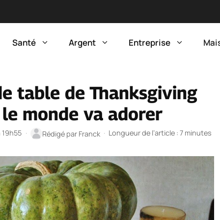
Santé
Argent
Entreprise
Mai
de table de Thanksgiving
 le monde va adorer
à 19h55
·
·
Longueur de l’article : 7 minutes
Rédigé par
Franck