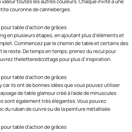
valeur toutes les autres couleurs. Chaque invité a une
 petite couronne de canneberges.
ing en plusieurs étapes, en ajoutant plus d’éléments et
 complet. Commencez par le chemin de table et certains des
t le reste. De temps en temps, prenez du recul pour
uvrez theletteredcottage pour plus d’inspiration.
ar ils ont de bonnes idées que vous pouvez utiliser
ysage de table glamour créé à l’aide de minuscules
ives sont également très élégantes. Vous pouvez
c du ruban de cuivre ou de la peinture métallisée.