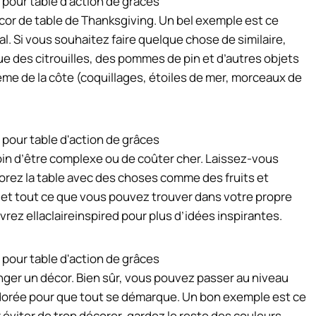
écor de table de Thanksgiving. Un bel exemple est ce
l. Si vous souhaitez faire quelque chose de similaire,
ue des citrouilles, des pommes de pin et d’autres objets
hème de la côte (coquillages, étoiles de mer, morceaux de
oin d’être complexe ou de coûter cher. Laissez-vous
écorez la table avec des choses comme des fruits et
 et tout ce que vous pouvez trouver dans votre propre
vrez ellaclaireinspired pour plus d’idées inspirantes.
ger un décor. Bien sûr, vous pouvez passer au niveau
ol dorée pour que tout se démarque. Un bon exemple est ce
éviter de trop décorer, gardez le reste des couleurs