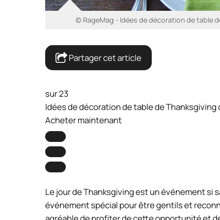
© RageMag - Idées de décoration de table 
Partager cet article
sur 23
Idées de décoration de table de Thanksgiving
Acheter maintenant
Le jour de Thanksgiving est un événement si s
événement spécial pour être gentils et reconn
agréable de profiter de cette opportunité et 