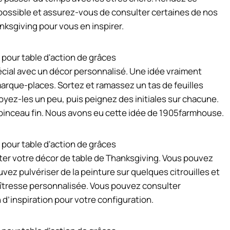
possible et assurez-vous de consulter certaines de nos
nksgiving pour vous en inspirer.
écial avec un décor personnalisé. Une idée vraiment
arque-places. Sortez et ramassez un tas de feuilles
oyez-les un peu, puis peignez des initiales sur chacune.
n pinceau fin. Nous avons eu cette idée de 1905farmhouse.
ter votre décor de table de Thanksgiving. Vous pouvez
vez pulvériser de la peinture sur quelques citrouilles et
maîtresse personnalisée. Vous pouvez consulter
d’inspiration pour votre configuration.