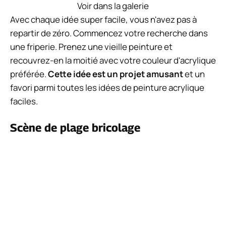
Vous pouvez faire une pièce de bricolage peinte
maison sans pinceau. Peut-être que la prochaine
fois, vous pourriez utiliser des cotons-tiges ?
{Découvrez ce didacticiel étape par étape : mrkate}.
Les coquelicots fleurissent
Voir dans la galerie
Dans cet exemple qui présente des peintures à
l'huile, vous pouvez voir comment l'utilisation de
différentes couleurs est un moyen facile d'assortir
votre décor à la maison. N'hésitez pas à utiliser vos
couleurs, pochoirs et peinture préférés pour la
texture.