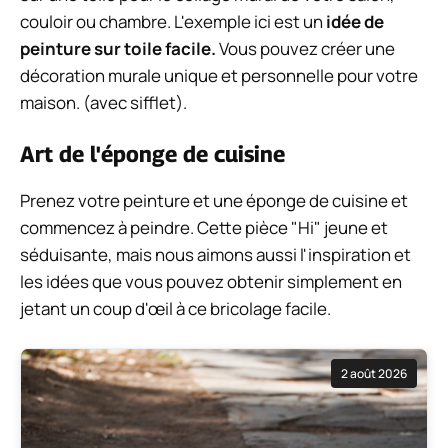
Plume noir signification : ce que cela veut
dire
0 commentaires
Magasin d'aubaines Peinture sur toile
bricolage
Voir dans la galerie
Avec chaque idée super facile, vous n'avez pas à
repartir de zéro. Commencez votre recherche dans
une friperie. Prenez une vieille peinture et