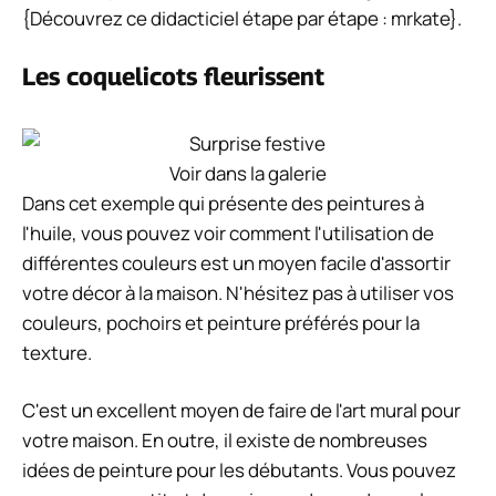
règles dans le monde de l'art du bricolage.
Vacances Toile Peinture
Voir dans la galerie
Voici une autre idée de peinture facile, mais celle-ci a
un message. Les peintures acryliques et
polyvalentes sont utilisées pour la plupart des idées
de peinture murale. N'ayez pas peur de vous salir les
mains avec un projet de toile DIY.
Les célébrations de vacances comme Halloween ou
Noël offrent beaucoup d'inspiration pour la peinture
sur toile, c'est un excellent moyen de célébrer des
jours spéciaux.