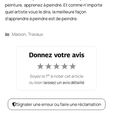
27 juillet 2026
Rafraichissement adiabatique : guide
complet pour faire le bon choix
23 juillet 2026