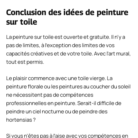
Ce contenu a été rédigé par
Franck
Sujets relatifs dans « Maison »
Isolation maison : prix au m² selon les
matériaux et le type de travaux