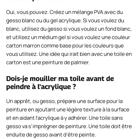
Signaler une erreur ou faire une réclamation
Partagez cet article maintenant !
Partager cet article