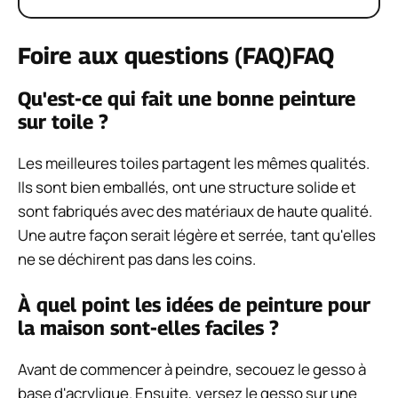
gesso va s'imprégner de peinture. Une toile doit être
enduite de gesso avant d'être peinte.
Conclusion des idées de peinture
sur toile
La peinture sur toile est ouverte et gratuite. Il n'y a
pas de limites, à l'exception des limites de vos
capacités créatives et de votre toile. Avec l'art mural,
tout est permis.
Le plaisir commence avec une toile vierge. La
peinture florale ou les peintures au coucher du soleil
ne nécessitent pas de compétences
professionnelles en peinture. Serait-il difficile de
peindre un ciel nocturne ou de peindre des