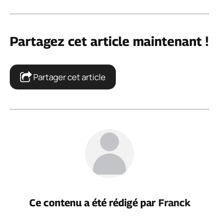
IA gratuite : guide complet pour faire le
bon choix
22 juillet 2026