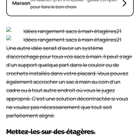
Maison
pour faire le bon choix
Une autre idée serait d’avoir un système
d’accrochage pour tous vos sacs à main. Il peut s’agir
d’un support quelque part dans le couloir ou de
crochets installés dans votre placard. Vous pouvez
également accrocher un sac à main au coin d’un
cadre ou à tout autre endroit où vous le jugez
approprié. C’est une solution décontractée si vous
ne voulez pas nécessairement que tout soit
parfaitement aligné.
Mettez-les sur des étagères.