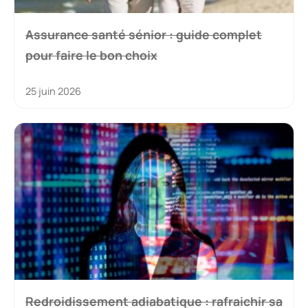
Assurance santé sénior : guide complet
pour faire le bon choix
25 juin 2026
Redroidissement adiabatique : rafraichir sa