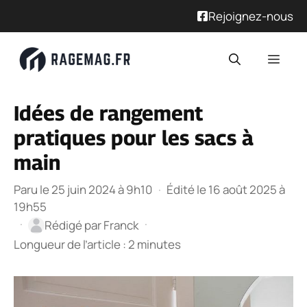
Rejoignez-nous
Aller
Men
au
contenu
Idées de rangement
pratiques pour les sacs à
main
Paru le 25 juin 2024 à 9h10
·
Édité le 16 août 2025 à
19h55
·
·
Rédigé par
Franck
Longueur de l’article : 2 minutes