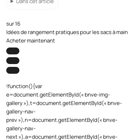
Dans cet article
sur 16
Idées de rangement pratiques pour les sacs à main
Acheter maintenant
!function(){var
e=document.getElementById(« bnve-img-
gallery »),t=document.getElementById(« bnve-
gallery-nav-
prev »),n=document.getElementById(« bnve-
gallery-nav-
next »),a=document.getElementById(« bnve-