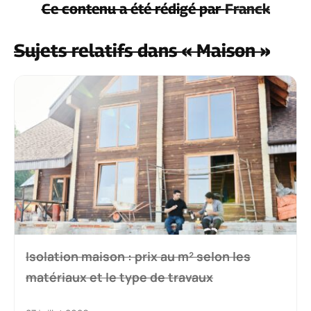
Ce contenu a été rédigé par
Franck
Sujets relatifs dans « Maison »
Isolation maison : prix au m² selon les
matériaux et le type de travaux