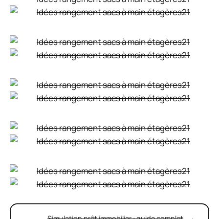
Simulation prêt immobilier : guide complet