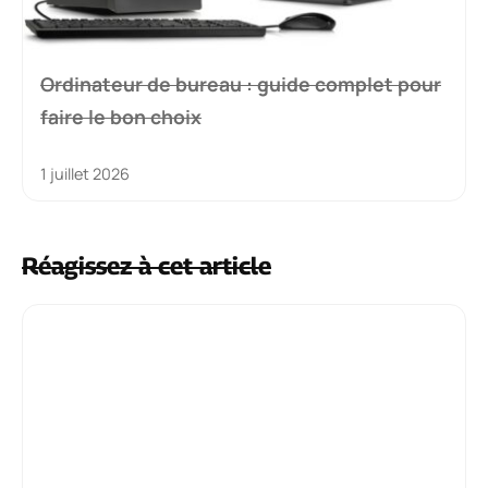
Ordinateur de bureau : guide complet pour
faire le bon choix
1 juillet 2026
Réagissez à cet article
Commentaire