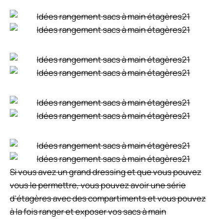
Si vous avez un grand dressing et que vous pouvez
vous le permettre, vous pouvez avoir une série
d’étagères avec des compartiments et vous pouvez
à la fois ranger et exposer vos sacs à main