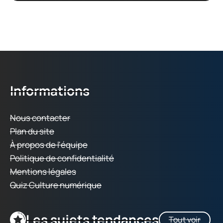
Informations
Nous contacter
Plan du site
À propos de l'équipe
Politique de confidentialité
Mentions légales
Quiz Culture numérique
Les sujets tendances
Tout voir