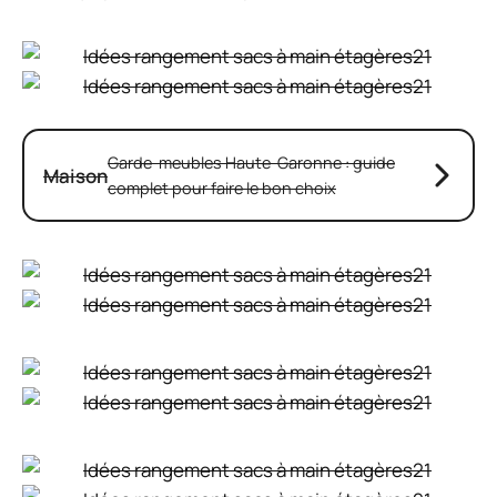
Garde-meubles Haute-Garonne : guide
Maison
complet pour faire le bon choix