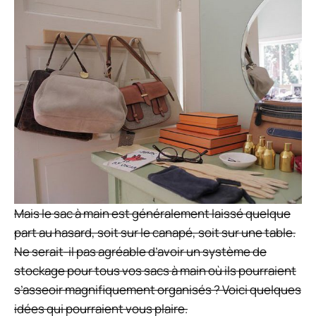
Mais le sac à main est généralement laissé quelque
part au hasard, soit sur le canapé, soit sur une table.
Ne serait-il pas agréable d’avoir un système de
stockage pour tous vos sacs à main où ils pourraient
s’asseoir magnifiquement organisés ? Voici quelques
idées qui pourraient vous plaire.