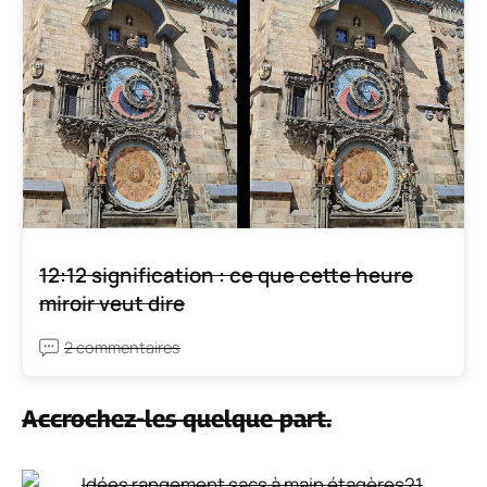
12:12 signification : ce que cette heure
miroir veut dire
2 commentaires
Accrochez-les quelque part.