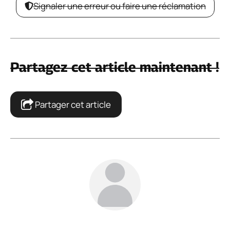
Signaler une erreur ou faire une réclamation
Partagez cet article maintenant !
Partager cet article