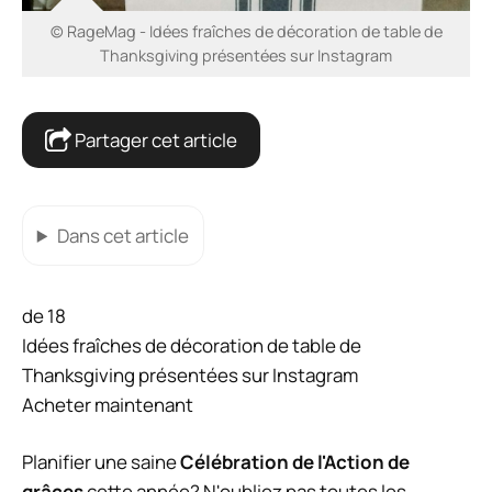
© RageMag - Idées fraîches de décoration de table de
Thanksgiving présentées sur Instagram
Partager cet article
Dans cet article
de 18
Idées fraîches de décoration de table de
Thanksgiving présentées sur Instagram
Acheter maintenant
Planifier une saine
Célébration de l'Action de
grâces
cette année? N'oubliez pas toutes les