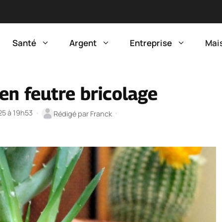
Santé
Argent
Entreprise
Mai
en feutre bricolage
025 à 19h53
·
·
Rédigé par
Franck