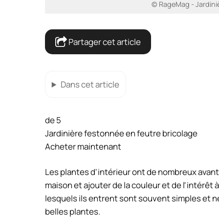
© RageMag - Jardiniè
Partager cet article
Dans cet article
de 5
Jardinière festonnée en feutre bricolage
Acheter maintenant
Les plantes d'intérieur ont de nombreux avantag
maison et ajouter de la couleur et de l'intérê
lesquels ils entrent sont souvent simples et ne
belles plantes.