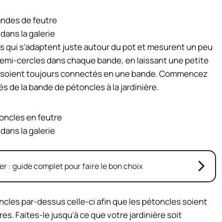
 dans la galerie
 qui s'adaptent juste autour du pot et mesurent un peu
demi-cercles dans chaque bande, en laissant une petite
es soient toujours connectés en une bande. Commencez
tés de la bande de pétoncles à la jardinière.
 dans la galerie
er : guide complet pour faire le bon choix
les par-dessus celle-ci afin que les pétoncles soient
es. Faites-le jusqu'à ce que votre jardinière soit