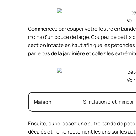
Voir
Commencez par couper votre feutre en bandes
moins d'un pouce de large. Coupez de petits 
section intacte en haut afin que les pétoncl
par le bas de la jardinière et collez les extrémi
Voir
Maison
Simulation prêt immobili
Ensuite, superposez une autre bande de pétonc
décalés et non directement les uns sur les autr