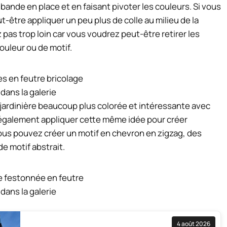
bande en place et en faisant pivoter les couleurs. Si vous
t-être appliquer un peu plus de colle au milieu de la
ez pas trop loin car vous voudrez peut-être retirer les
uleur ou de motif.
 dans la galerie
e jardinière beaucoup plus colorée et intéressante avec
 également appliquer cette même idée pour créer
 Vous pouvez créer un motif en chevron en zigzag, des
e motif abstrait.
 dans la galerie
4 août 2026