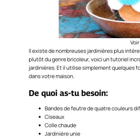
Voir
Il existe de nombreuses jardinières plus inté
plutôt du genre bricoleur, voici un tutoriel in
jardinières. Et il utilise simplement quelques
dans votre maison.
De quoi as-tu besoin:
Bandes de feutre de quatre couleurs dif
Ciseaux
Colle chaude
Jardinière unie