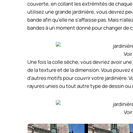
couverte, en collant les extrémités de chaque 
utilisez une grande jardinière, vous devrez peu
bande afin qu'elle ne s'affaisse pas. Mais n'all
bandes à un moment donné pour changer de co
Voir
Une fois la colle sèche, vous devriez avoir un
de la texture et de la dimension. Vous pouvez
d'autres motifs pour couvrir votre jardinière.
rayures unies ou tout autre type de dessin ou d
Voir