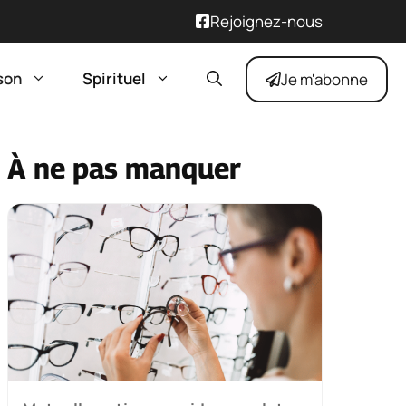
Rejoignez-nous
son
Spirituel
Je m'abonne
À ne pas manquer