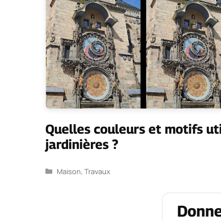
Quelles couleurs et motifs ut
jardinières ?
Catégories
Maison
,
Travaux
Donne