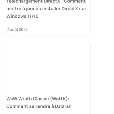
Téléchargement DirectX : Comment
mettre à jour ou installer DirectX sur
Windows 11/10
11 août 2025
WoW Wrath Classic (WotLK):
Comment se rendre à Dalaran