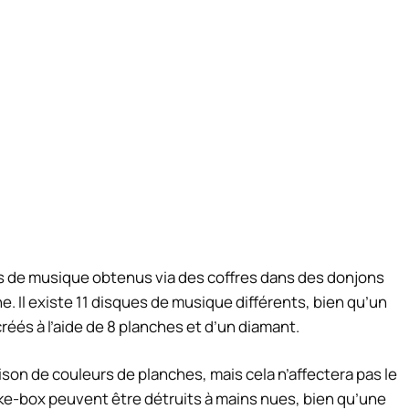
ues de musique obtenus via des coffres dans des donjons
. Il existe 11 disques de musique différents, bien qu’un
 créés à l’aide de 8 planches et d’un diamant.
son de couleurs de planches, mais cela n’affectera pas le
uke-box peuvent être détruits à mains nues, bien qu’une