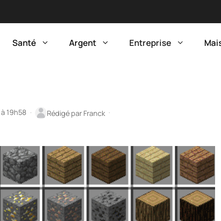
Santé
Argent
Entreprise
Mai
5 à 19h58
·
·
Rédigé par
Franck