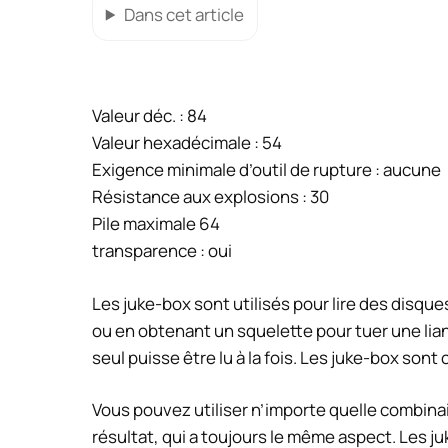
Dans cet article
Valeur déc. : 84
Valeur hexadécimale : 54
Exigence minimale d’outil de rupture : aucune
Résistance aux explosions : 30
Pile maximale 64
transparence : oui
Les juke-box sont utilisés pour lire des disq
ou en obtenant un squelette pour tuer une liane
seul puisse être lu à la fois. Les juke-box sont
Vous pouvez utiliser n’importe quelle combinai
résultat, qui a toujours le même aspect. Les j