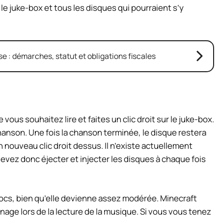
 le juke-box et tous les disques qui pourraient s’y
e : démarches, statut et obligations fiscales
ous souhaitez lire et faites un clic droit sur le juke-box.
 chanson. Une fois la chanson terminée, le disque restera
 nouveau clic droit dessus. Il n’existe actuellement
vez donc éjecter et injecter les disques à chaque fois
ocs, bien qu’elle devienne assez modérée. Minecraft
age lors de la lecture de la musique. Si vous vous tenez