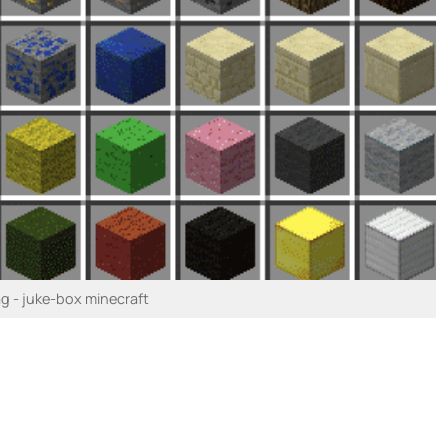
 - juke-box minecraft