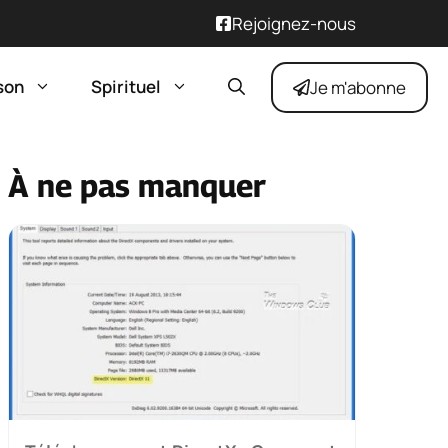
Rejoignez-nous
son
Spirituel
Je m'abonne
À ne pas manquer