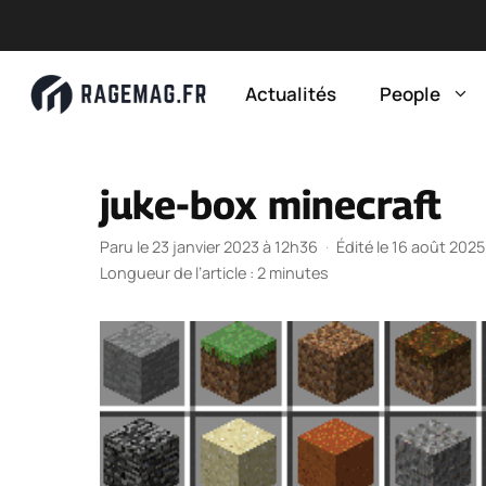
Aller
au
Actualités
People
contenu
juke-box minecraft
Paru le 23 janvier 2023 à 12h36
·
Édité le 16 août 202
Longueur de l’article : 2 minutes