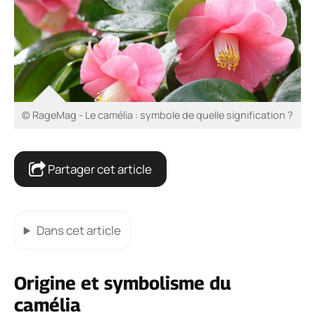
© RageMag - Le camélia : symbole de quelle signification ?
Partager cet article
Dans cet article
Origine et symbolisme du
camélia