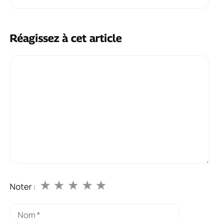
Réagissez à cet article
Commentaire
★
★
★
★
★
Noter :
Nom