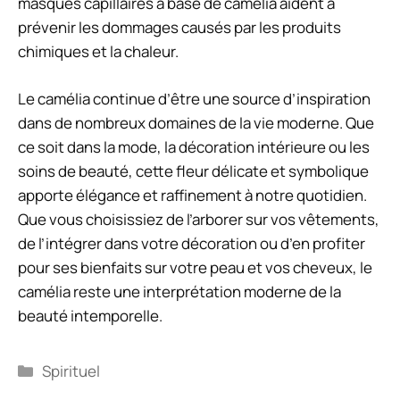
masques capillaires à base de camélia aident à
prévenir les dommages causés par les produits
chimiques et la chaleur.
Le camélia continue d’être une source d’inspiration
dans de nombreux domaines de la vie moderne. Que
ce soit dans la mode, la décoration intérieure ou les
soins de beauté, cette fleur délicate et symbolique
apporte élégance et raffinement à notre quotidien.
Que vous choisissiez de l’arborer sur vos vêtements,
de l’intégrer dans votre décoration ou d’en profiter
pour ses bienfaits sur votre peau et vos cheveux, le
camélia reste une interprétation moderne de la
beauté intemporelle.
Catégories
Spirituel