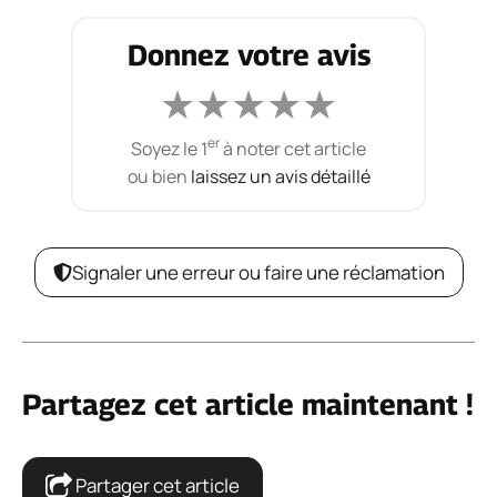
Donnez votre avis
★
★
★
★
★
er
Soyez le 1
à noter cet article
ou bien
laissez un avis détaillé
Signaler une erreur ou faire une réclamation
Partagez cet article maintenant !
Partager cet article