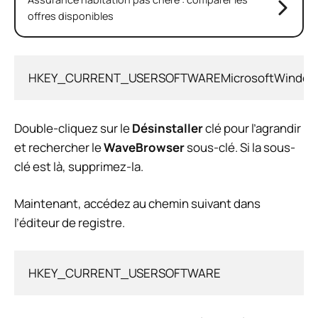
offres disponibles
HKEY_CURRENT_USERSOFTWAREMicrosoftWindowsCu
Double-cliquez sur le
Désinstaller
clé pour l’agrandir
et rechercher le
WaveBrowser
sous-clé. Si la sous-
clé est là, supprimez-la.
Maintenant, accédez au chemin suivant dans
l’éditeur de registre.
HKEY_CURRENT_USERSOFTWARE