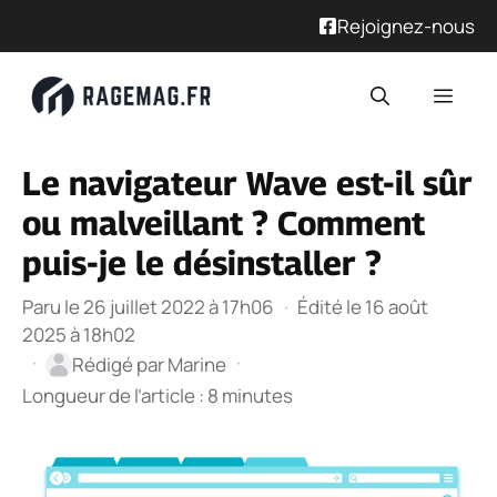
Rejoignez-nous
Aller
Men
au
contenu
Le navigateur Wave est-il sûr
ou malveillant ? Comment
puis-je le désinstaller ?
Paru le 26 juillet 2022 à 17h06
·
Édité le 16 août
2025 à 18h02
·
·
Rédigé par
Marine
Longueur de l’article : 8 minutes