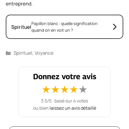
entreprend.
Papillon blanc : quelle signification
Spirituel
quand on en voit un ?
Catégories
Spirituel
,
Voyance
Donnez votre avis
★
★
★
★
★
3.5/5
·
basé sur 4 votes
ou bien
laissez un avis détaillé