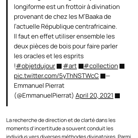
longiforme est un frottoir à divination
provenant de chez les M’Baaka de
l’actuelle République centrafricaine.
Il faut en effet utiliser ensemble les
deux pièces de bois pour faire parler
les oracles et les esprits
!
#objetdujour
#art
#collection
pic.twitter.com/5yThNSTWcC
—
Emmanuel Pierrat
(@EmmanuelPierrat)
April 20, 2021
La recherche de direction et de clarté dans les
moments d’incertitude a souvent conduit les
individus vers diverses méthodes divinatoires. Parmi