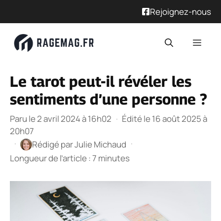
Rejoignez-nous
Aller
Men
au
contenu
Le tarot peut-il révéler les
sentiments d’une personne ?
Paru le 2 avril 2024 à 16h02
·
Édité le 16 août 2025 à
20h07
·
·
Rédigé par
Julie Michaud
Longueur de l’article : 7 minutes