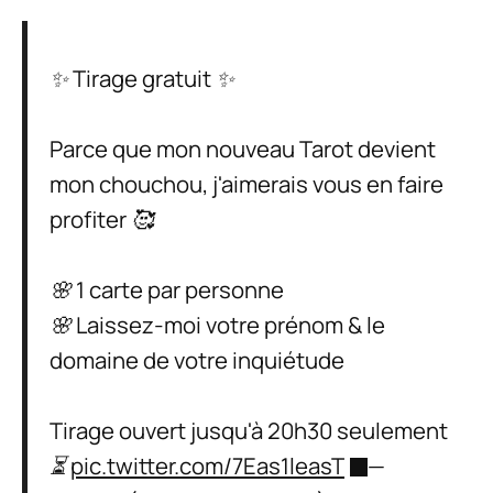
✨ Tirage gratuit ✨
Parce que mon nouveau Tarot devient
mon chouchou, j'aimerais vous en faire
profiter 🥰
🌸 1 carte par personne
🌸 Laissez-moi votre prénom & le
domaine de votre inquiétude
Tirage ouvert jusqu'à 20h30 seulement
⏳
pic.twitter.com/7Eas1leasT
—