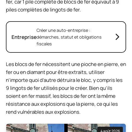
fer, car 1 pile complète de blocs de fer équivaut à 9
piles complètes de lingots de fer.
Créer une auto-entreprise :
Entreprise
démarches, statut et obligations
fiscales
Les blocs de fer nécessitent une pioche en pierre, en
fer ou en diamant pour être extraits, utiliser
n’importe quoi d’autre détruira le bloc, y compris les
9 lingots de fer utilisés pour le créer. Bien qu’ils
soient en fer massif, les blocs de fer ont la même
résistance aux explosions que la pierre, ce qui les
rend vulnérables aux explosions.
4 août 2026