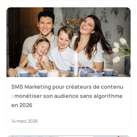
SMS Marketing pour créateurs de contenu
: monétiser son audience sans algorithme
en 2026
14 mars 2026