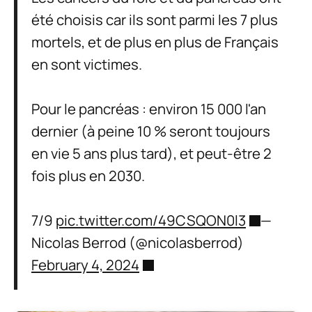
été choisis car ils sont parmi les 7 plus
mortels, et de plus en plus de Français
en sont victimes.
Pour le pancréas : environ 15 000 l'an
dernier (à peine 10 % seront toujours
en vie 5 ans plus tard), et peut-être 2
fois plus en 2030.
7/9
pic.twitter.com/49CSQON0l3
—
Nicolas Berrod (@nicolasberrod)
February 4, 2024