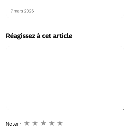
7 mars 2026
Réagissez à cet article
Commentaire
★
★
★
★
★
Noter :