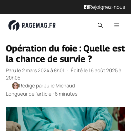
Rejoignez-nous
Aller
Men
au
contenu
Opération du foie : Quelle est
la chance de survie ?
Paru le 2 mars 2024 à 8h01
·
Édité le 16 août 2025 à
20h05
·
·
Rédigé par
Julie Michaud
Longueur de l’article : 6 minutes