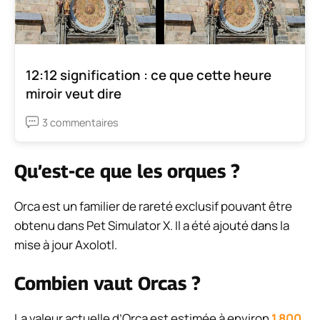
12:12 signification : ce que cette heure
miroir veut dire
3 commentaires
Qu’est-ce que les orques ?
Orca est un familier de rareté exclusif pouvant être
obtenu dans Pet Simulator X. Il a été ajouté dans la
mise à jour Axolotl.
Combien vaut Orcas ?
La valeur actuelle d’Orca est estimée à environ
1 800