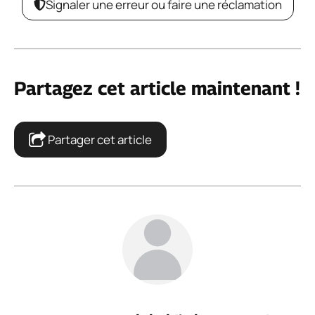
Signaler une erreur ou faire une réclamation
Partagez cet article maintenant !
Partager cet article