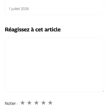
1 juillet 2026
Réagissez à cet article
Commentaire
★
★
★
★
★
Noter :