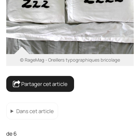
© RageMag - Oreillers typographiques bricolage
Partager cet article
Dans cet article
de 6