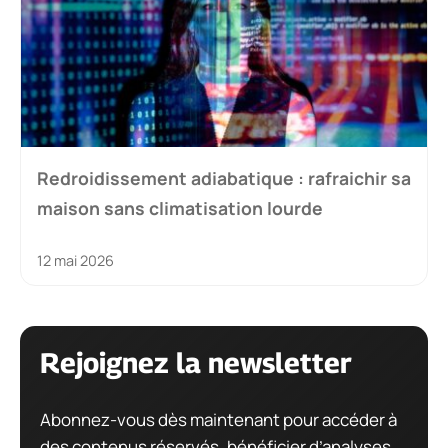
Redroidissement adiabatique : rafraichir sa
maison sans climatisation lourde
12 mai 2026
Rejoignez la newsletter
Abonnez-vous dès maintenant pour accéder à
des contenus réservés, bénéficier d’analyses