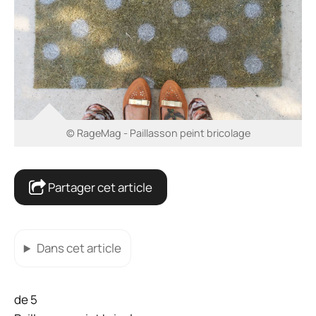
© RageMag - Paillasson peint bricolage
Partager cet article
Dans cet article
de 5