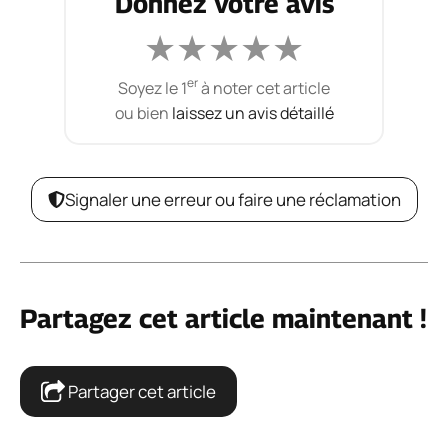
Donnez votre avis
★
★
★
★
★
er
Soyez le 1
à noter cet article
ou bien
laissez un avis détaillé
Signaler une erreur ou faire une réclamation
Partagez cet article maintenant !
Partager cet article