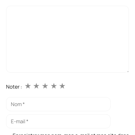
Commentaire
★
★
★
★
★
Noter :
Nom
E-
mail