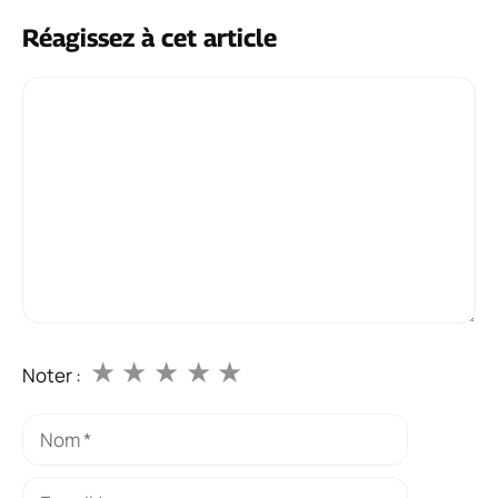
Réagissez à cet article
Commentaire
★
★
★
★
★
Noter :
Nom
E-