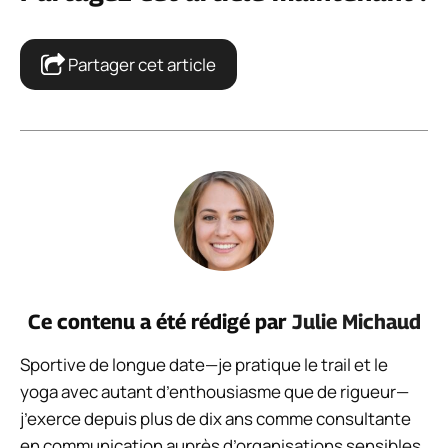
Partager cet article
Ce contenu a été rédigé par
Julie Michaud
Sportive de longue date—je pratique le trail et le
yoga avec autant d’enthousiasme que de rigueur—
j’exerce depuis plus de dix ans comme consultante
en communication auprès d’organisations sensibles