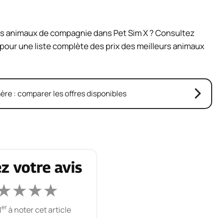
s animaux de compagnie dans Pet Sim X ? Consultez
X pour une liste complète des prix des meilleurs animaux
re : comparer les offres disponibles
z votre avis
★
★
★
★
er
1
à noter cet article