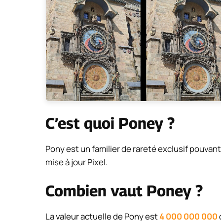
C’est quoi Poney ?
Pony est un familier de rareté exclusif pouvant
mise à jour Pixel.
Combien vaut Poney ?
La valeur actuelle de Pony est
4 000 000 000