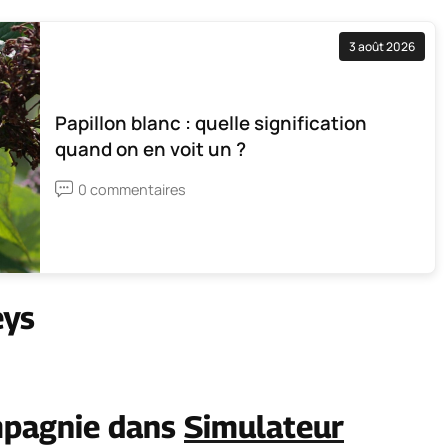
3 août 2026
Papillon blanc : quelle signification
quand on en voit un ?
0 commentaires
eys
mpagnie dans
Simulateur