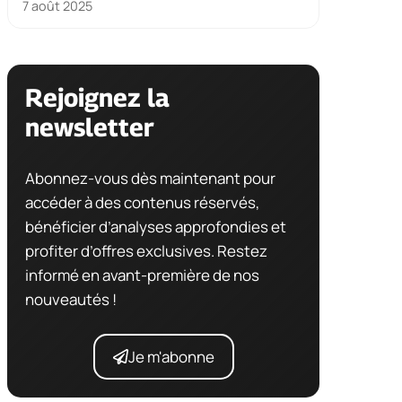
7 août 2025
Rejoignez la
newsletter
Abonnez-vous dès maintenant pour
accéder à des contenus réservés,
bénéficier d’analyses approfondies et
profiter d’offres exclusives. Restez
informé en avant-première de nos
nouveautés !
Je m'abonne