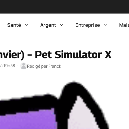
Santé
Argent
Entreprise
Mai
vier) – Pet Simulator X
 à 19h58
·
Rédigé par
Franck