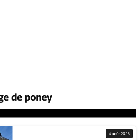
ge de poney
4 août 2026