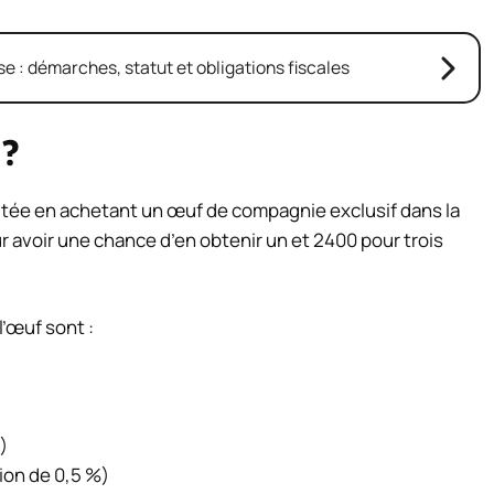
e : démarches, statut et obligations fiscales
 ?
itée en achetant un œuf de compagnie exclusif dans la
r avoir une chance d’en obtenir un et 2400 pour trois
’œuf sont :
)
ion de 0,5 %)