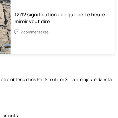
12:12 signification : ce que cette heure
miroir veut dire
2 commentaires
 être obtenu dans Pet Simulator X. Il a été ajouté dans la
diamants