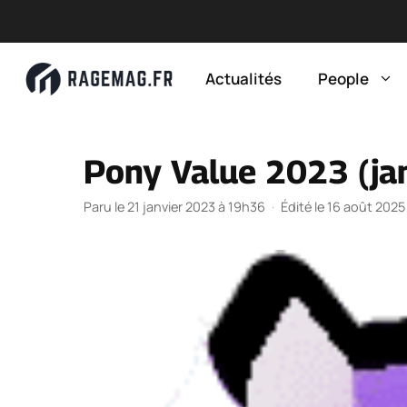
Aller
au
Actualités
People
contenu
Pony Value 2023 (jan
Paru le 21 janvier 2023 à 19h36
·
Édité le 16 août 2025