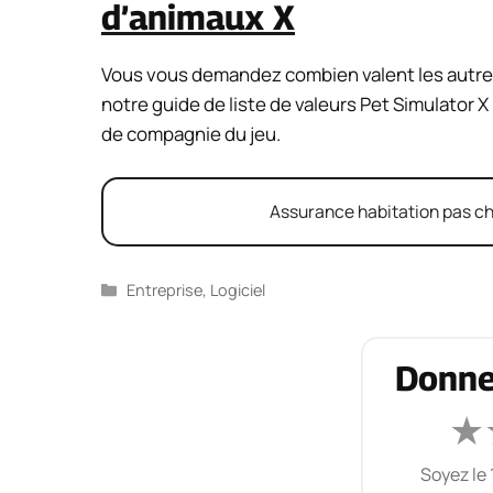
d’animaux X
Vous vous demandez combien valent les autre
notre guide de liste de valeurs Pet Simulator 
de compagnie du jeu.
Assurance habitation pas chè
Catégories
Entreprise
,
Logiciel
Donne
★
Soyez le 