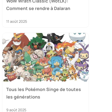
WoW Wrath Classic (WotLK):
Comment se rendre à Dalaran
11 août 2025
Tous les Pokémon Singe de toutes
les générations
9 août 2025