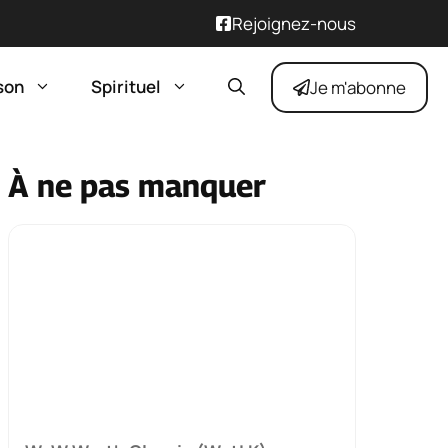
Rejoignez-nous
son
Spirituel
Je m'abonne
À ne pas manquer