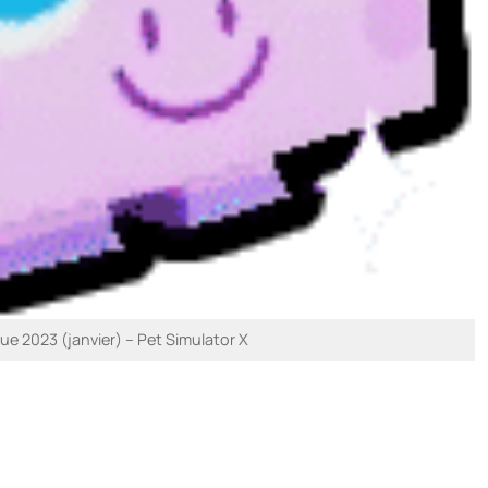
e 2023 (janvier) – Pet Simulator X