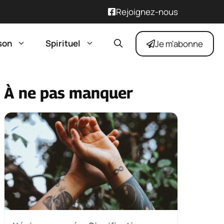
Rejoignez-nous
son
Spirituel
Je m'abonne
À ne pas manquer