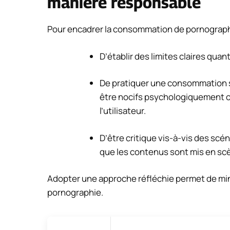
manière responsable
Pour encadrer la consommation de pornograp
D’établir des limites claires qu
De pratiquer une consommation sé
être nocifs psychologiquement o
l’utilisateur.
D’être critique vis-à-vis des sc
que les contenus sont mis en scèn
Adopter une approche réfléchie permet de min
pornographie.