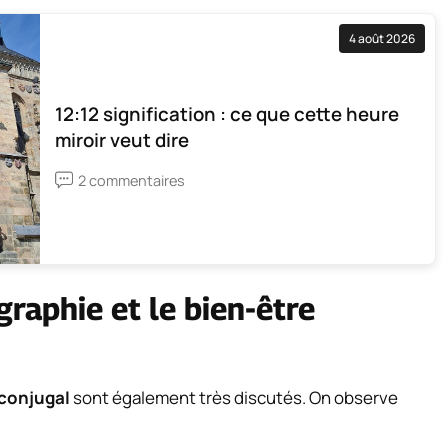
4 août 2026
12:12 signification : ce que cette heure
miroir veut dire
2 commentaires
graphie et le bien-être
 conjugal
sont également très discutés. On observe