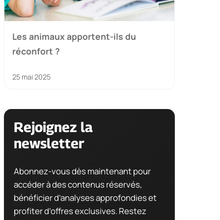
Les animaux apportent-ils du
réconfort ?
25 mai 2025
Rejoignez la
newsletter
Abonnez-vous dès maintenant pour
accéder à des contenus réservés,
bénéficier d’analyses approfondies et
profiter d’offres exclusives. Restez