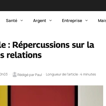
Santé
Argent
Entreprise
Mai
e : Répercussions sur la
es relations
20h03
·
·
Longueur de l’article : 4 minutes
Rédigé par
Paul