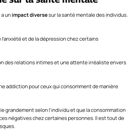
 a un
impact diverse
sur la santé mentale des individus.
l’anxiété et de la dépression chez certains
n des relations intimes et une attente irréaliste envers
ne addiction pour ceux qui consomment de manière
arie grandement selon l’individu et que la consommation
s négatives chez certaines personnes. Il est tout de
isques.