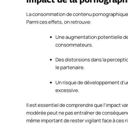
La consommation de contenu pornographique
Parmi ces effets, on retrouve:
Une augmentation potentielle de 
consommateurs.
Des distorsions dans la perceptio
le partenaire.
Un risque de développement d’u
excessive.
Il est essentiel de comprendre que l’impact v
modérée peut ne pas entraîner de conséquence
même important de rester vigilant face à ces r