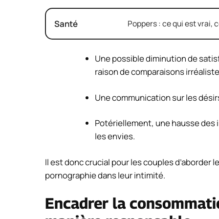
Santé
Poppers : ce qui est vrai, c
Une possible diminution de satis
raison de comparaisons irréaliste
Une communication sur les désirs
Potériellement, une hausse des in
les envies.
Il est donc crucial pour les couples d’aborder 
pornographie dans leur intimité.
Encadrer la consommati