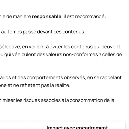
hie de manière
responsable
, il est recommandé:
ant au temps passé devant ces contenus.
lective, en veillant à éviter les contenus qui peuvent
u qui véhiculent des valeurs non-conformes à celles de
énarios et des comportements observés, en se rappelant
e et ne reflètent pas la réalité.
imiser les risques associés à la consommation de la
Impact avec encadrement