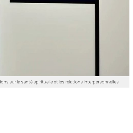
ns sur la santé spirituelle et les relations interpersonnelles