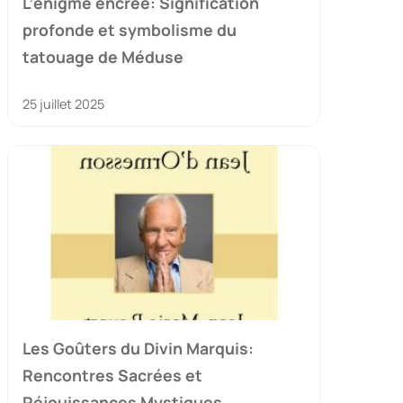
L’énigme encrée: Signification
profonde et symbolisme du
tatouage de Méduse
25 juillet 2025
Les Goûters du Divin Marquis:
Rencontres Sacrées et
Réjouissances Mystiques