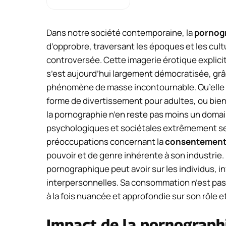
Dans notre société contemporaine, la
pornog
d’opprobre, traversant les époques et les cu
controversée. Cette imagerie érotique explici
s’est aujourd’hui largement démocratisée, gr
phénomène de masse incontournable. Qu’elle
forme de divertissement pour adultes, ou bien
la pornographie n’en reste pas moins un doma
psychologiques et sociétales extrêmement se
préoccupations concernant la
consentemen
pouvoir et de genre inhérente à son industrie. 
pornographique peut avoir sur les individus, i
interpersonnelles. Sa consommation n’est pas
à la fois nuancée et approfondie sur son rôle e
Impact de la pornograph