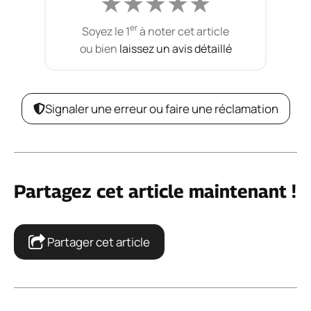
★
★
★
★
★
er
Soyez le 1
à noter cet article
ou bien
laissez un avis détaillé
Signaler une erreur ou faire une réclamation
Partagez cet article maintenant !
Partager cet article