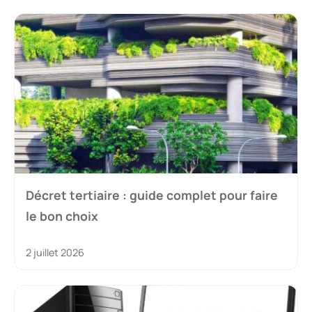
Décret tertiaire : guide complet pour faire
le bon choix
2 juillet 2026