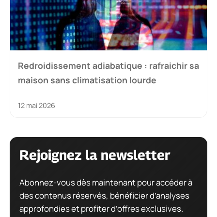
Redroidissement adiabatique : rafraichir sa
maison sans climatisation lourde
12 mai 2026
Rejoignez la newsletter
Abonnez-vous dès maintenant pour accéder à
des contenus réservés, bénéficier d’analyses
approfondies et profiter d’offres exclusives.