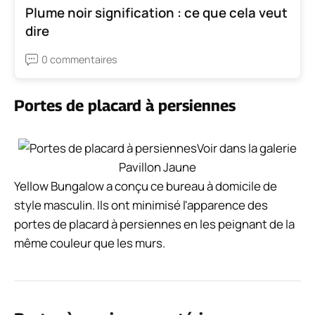
Plume noir signification : ce que cela veut
dire
0 commentaires
Portes de placard à persiennes
Voir dans la galerie
Pavillon Jaune
Yellow Bungalow a conçu ce bureau à domicile de
style masculin. Ils ont minimisé l'apparence des
portes de placard à persiennes en les peignant de la
même couleur que les murs.