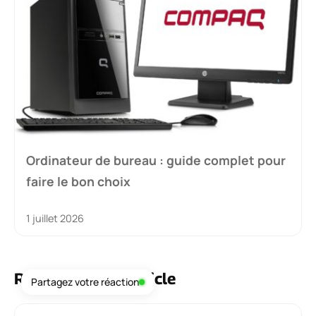
Ordinateur de bureau : guide complet pour
faire le bon choix
1 juillet 2026
Réagissez à cet article
Partagez votre réaction
Commentaire