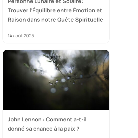
Personne Lunaire et Solaire:
Trouver l’Équilibre entre Émotion et
Raison dans notre Quête Spirituelle
14 août 2025
John Lennon : Comment a-t-il
donné sa chance à la paix ?