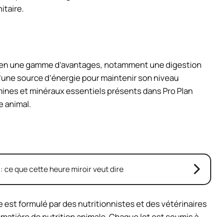
itaire.
chien une gamme d’avantages, notamment une digestion
qu’une source d’énergie pour maintenir son niveau
amines et minéraux essentiels présents dans Pro Plan
e animal.
 : ce que cette heure miroir veut dire
 est formulé par des nutritionnistes et des vétérinaires
matière de nutrition animale. Chaque lot est soumis à