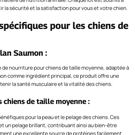
r la sécurité et la satisfaction pour vous et votre chien.
spécifiques pour les chiens de
Plan Saumon :
 de nourriture pour chiens de taille moyenne, adaptée à
n comme ingrédient principal, ce produit offre une
nir la santé musculaire et la vitalité des chiens.
 chiens de taille moyenne :
énéfiques pour la peau et le pelage des chiens. Ces
t un pelage brillant, contribuant ainsi au bien-être
alement une excellente source de protéines facilement