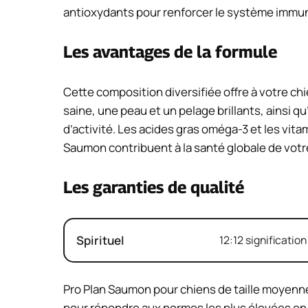
antioxydants pour renforcer le système immun
Les avantages de la formule
Cette composition diversifiée offre à votre 
saine, une peau et un pelage brillants, ainsi 
d’activité. Les acides gras oméga-3 et les vit
Saumon contribuent à la santé globale de votr
Les garanties de qualité
Spirituel
12:12 signification
Pro Plan Saumon pour chiens de taille moyenne
pour répondre aux normes les plus élevées en 