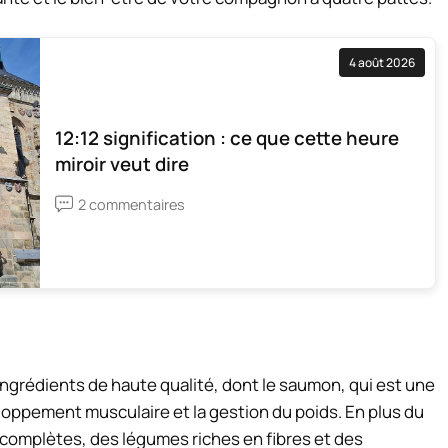
4 août 2026
12:12 signification : ce que cette heure
miroir veut dire
2 commentaires
ingrédients de haute qualité, dont le saumon, qui est une
loppement musculaire et la gestion du poids. En plus du
 complètes, des légumes riches en fibres et des