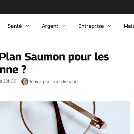
Santé
Argent
Entreprise
Mai
 Plan Saumon pour les
enne ?
 à 20h05
·
·
Rédigé par
Julie Michaud