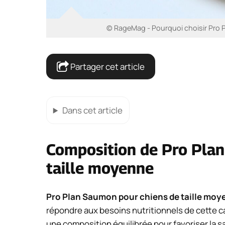
© RageMag - Pourquoi choisir Pro P
Partager cet article
Dans cet article
Composition de Pro Plan
taille moyenne
Pro Plan Saumon pour chiens de taille mo
répondre aux besoins nutritionnels de cette ca
une composition équilibrée pour favoriser la s