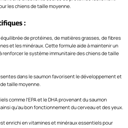
pour les chiens de taille moyenne.
ifiques :
quilibrée de protéines, de matières grasses, de fibres
ines et les minéraux. Cette formule aide à maintenir un
 à renforcer le système immunitaire des chiens de taille
résentes dans le saumon favorisent le développement et
 de taille moyenne.
tiels comme l’EPA et le DHA provenant du saumon
, ainsi qu’au bon fonctionnement du cerveau et des yeux.
st enrichi en vitamines et minéraux essentiels pour