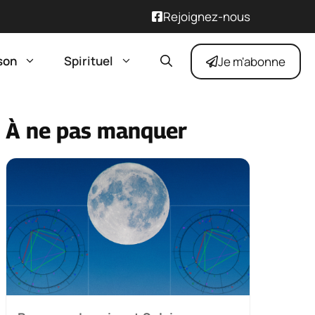
Rejoignez-nous
son
Spirituel
Je m'abonne
À ne pas manquer