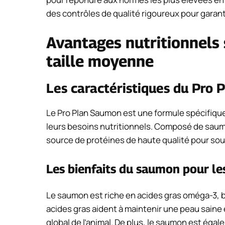
des contrôles de qualité rigoureux pour garanti
Avantages nutritionnels 
taille moyenne
Les caractéristiques du Pro 
Le Pro Plan Saumon est une formule spécifique
leurs besoins nutritionnels. Composé de saumo
source de protéines de haute qualité pour soute
Les bienfaits du saumon pour les
Le saumon est riche en acides gras oméga-3, b
acides gras aident à maintenir une peau saine e
global de l’animal. De plus, le saumon est ég