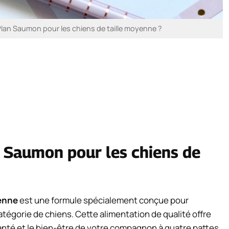
lan Saumon pour les chiens de taille moyenne ?
 Saumon pour les chiens de
yenne
est une formule spécialement conçue pour
tégorie de chiens. Cette alimentation de qualité offre
anté et le bien-être de votre compagnon à quatre pattes.