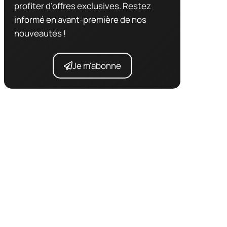
profiter d’offres exclusives. Restez
informé en avant-première de nos
nouveautés !
Je m'abonne