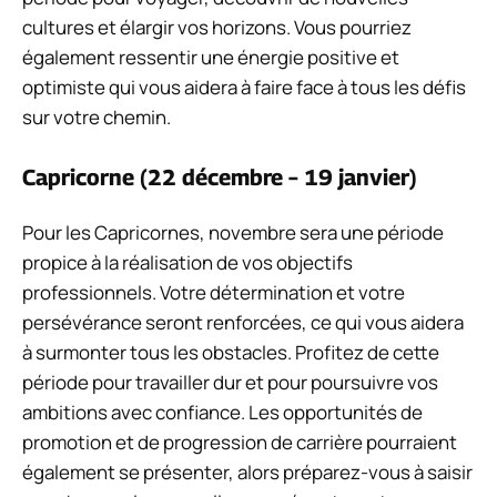
cultures et élargir vos horizons. Vous pourriez
également ressentir une énergie positive et
optimiste qui vous aidera à faire face à tous les défis
sur votre chemin.
Capricorne (22 décembre – 19 janvier)
Pour les Capricornes, novembre sera une période
propice à la réalisation de vos objectifs
professionnels. Votre détermination et votre
persévérance seront renforcées, ce qui vous aidera
à surmonter tous les obstacles. Profitez de cette
période pour travailler dur et pour poursuivre vos
ambitions avec confiance. Les opportunités de
promotion et de progression de carrière pourraient
également se présenter, alors préparez-vous à saisir