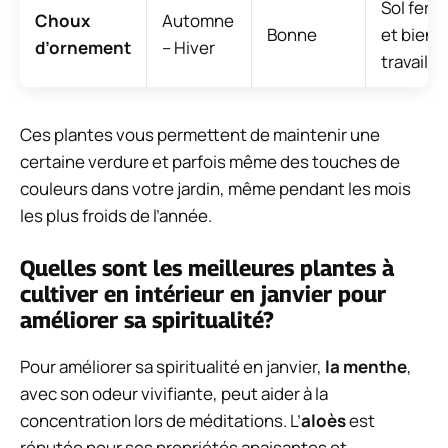
Sol ferti
Choux
Automne
Bonne
et bien
d’ornement
– Hiver
travaillé
Ces plantes vous permettent de maintenir une
certaine verdure et parfois même des touches de
couleurs dans votre jardin, même pendant les mois
les plus froids de l’année.
Quelles sont les meilleures plantes à
cultiver en intérieur en janvier pour
améliorer sa spiritualité?
Pour améliorer sa spiritualité en janvier,
la menthe
,
avec son odeur vivifiante, peut aider à la
concentration lors de méditations. L’
aloès
est
réputée pour ses propriétés apaisantes et