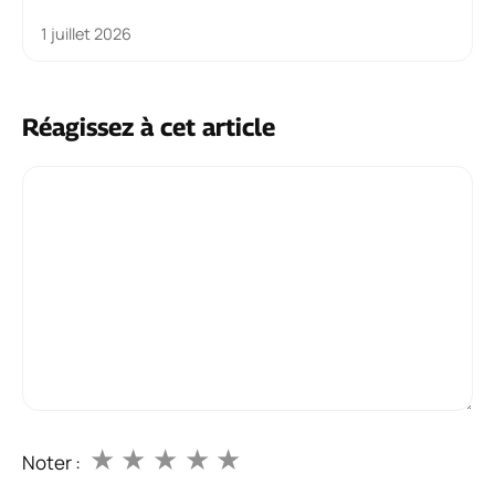
1 juillet 2026
Réagissez à cet article
Commentaire
★
★
★
★
★
Noter :