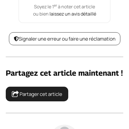
er
Soyez le 1
à noter cet article
ou bien
laissez un avis détaillé
Signaler une erreur ou faire une réclamation
Partagez cet article maintenant !
Partager cet article