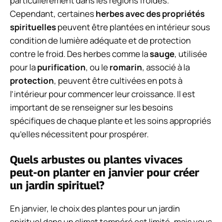
particulièrement dans les régions froides.
Cependant, certaines
herbes avec des propriétés
spirituelles
peuvent être plantées en intérieur sous
condition de lumière adéquate et de protection
contre le froid. Des herbes comme la
sauge
, utilisée
pour la
purification
, ou le
romarin
, associé à la
protection
, peuvent être cultivées en pots à
l’intérieur pour commencer leur croissance. Il est
important de se renseigner sur les besoins
spécifiques de chaque plante et les soins appropriés
qu’elles nécessitent pour prospérer.
Quels arbustes ou plantes vivaces
peut-on planter en janvier pour créer
un jardin spirituel?
En janvier, le choix des plantes pour un jardin
spirituel dans un climat tempéré est limité, mais vous