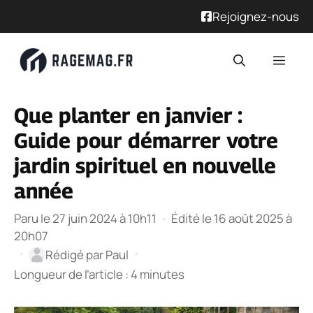
Rejoignez-nous
Aller
Men
au
contenu
Que planter en janvier :
Guide pour démarrer votre
jardin spirituel en nouvelle
année
Paru le 27 juin 2024 à 10h11
·
Édité le 16 août 2025 à
20h07
·
·
Rédigé par
Paul
Longueur de l’article : 4 minutes