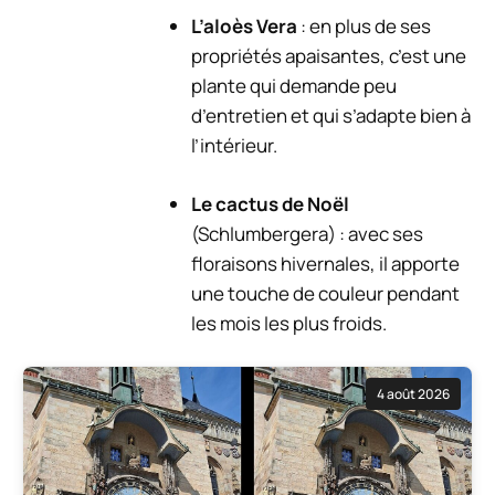
L’aloès Vera
: en plus de ses
propriétés apaisantes, c’est une
plante qui demande peu
d’entretien et qui s’adapte bien à
l’intérieur.
Le cactus de Noël
(Schlumbergera) : avec ses
floraisons hivernales, il apporte
une touche de couleur pendant
les mois les plus froids.
4 août 2026