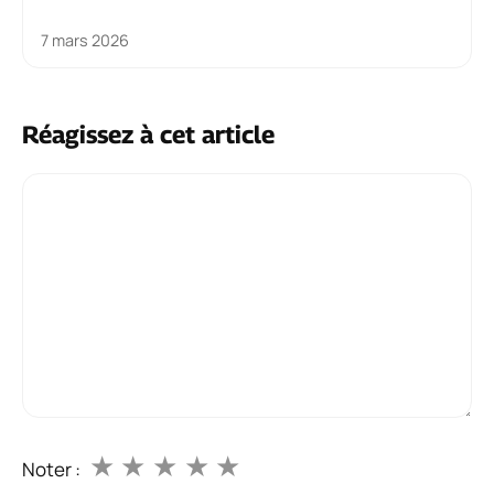
7 mars 2026
Réagissez à cet article
Commentaire
★
★
★
★
★
Noter :