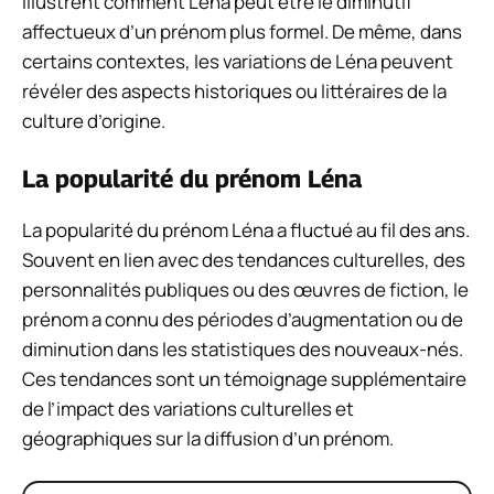
illustrent comment Léna peut être le diminutif
affectueux d’un prénom plus formel. De même, dans
certains contextes, les variations de Léna peuvent
révéler des aspects historiques ou littéraires de la
culture d’origine.
La popularité du prénom Léna
La popularité du prénom Léna a fluctué au fil des ans.
Souvent en lien avec des tendances culturelles, des
personnalités publiques ou des œuvres de fiction, le
prénom a connu des périodes d’augmentation ou de
diminution dans les statistiques des nouveaux-nés.
Ces tendances sont un témoignage supplémentaire
de l’impact des variations culturelles et
géographiques sur la diffusion d’un prénom.