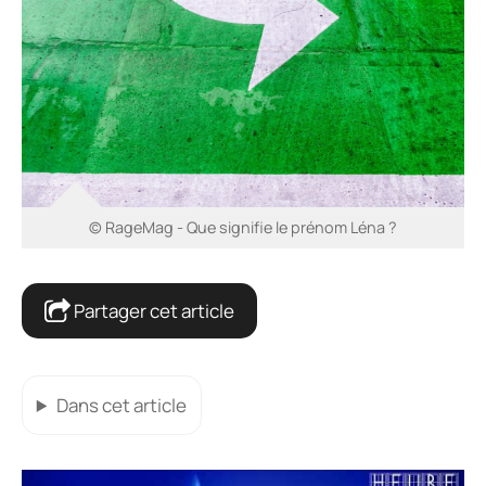
© RageMag - Que signifie le prénom Léna ?
Partager cet article
Dans cet article