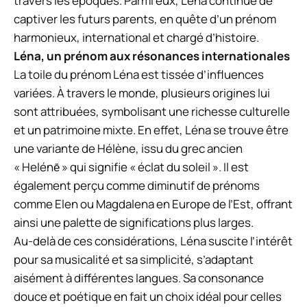
travers les époques. Parmi eux, Léna continue de
captiver les futurs parents, en quête d’un prénom
harmonieux, international et chargé d’histoire.
Léna, un prénom aux résonances internationales
La toile du prénom Léna est tissée d’influences
variées. À travers le monde, plusieurs origines lui
sont attribuées, symbolisant une richesse culturelle
et un patrimoine mixte. En effet, Léna se trouve être
une variante de Hélène, issu du grec ancien
« Helénē » qui signifie « éclat du soleil ». Il est
également perçu comme diminutif de prénoms
comme Elen ou Magdalena en Europe de l’Est, offrant
ainsi une palette de significations plus larges.
Au-delà de ces considérations, Léna suscite l’intérêt
pour sa musicalité et sa simplicité, s’adaptant
aisément à différentes langues. Sa consonance
douce et poétique en fait un choix idéal pour celles