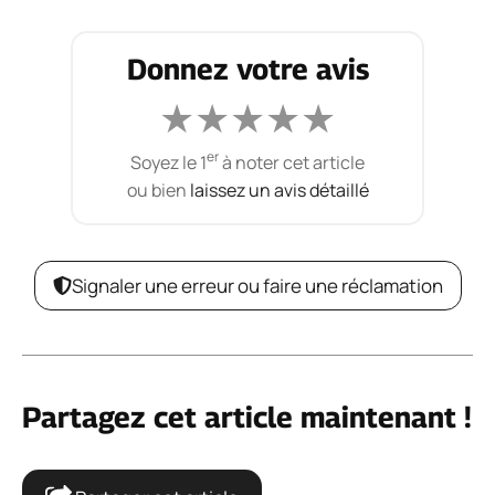
Donnez votre avis
★
★
★
★
★
er
Soyez le 1
à noter cet article
ou bien
laissez un avis détaillé
Signaler une erreur ou faire une réclamation
Partagez cet article maintenant !