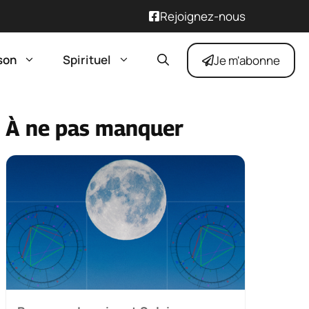
Rejoignez-nous
son
Spirituel
Je m'abonne
À ne pas manquer