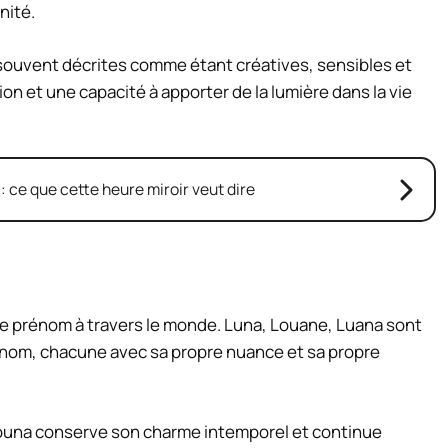
nité.
ouvent décrites comme étant créatives, sensibles et
on et une capacité à apporter de la lumière dans la vie
 : ce que cette heure miroir veut dire
ce prénom à travers le monde. Luna, Louane, Luana sont
nom, chacune avec sa propre nuance et sa propre
 Louna conserve son charme intemporel et continue