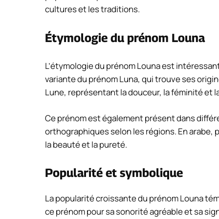
cultures et les traditions.
Étymologie du prénom Louna
L’étymologie du prénom Louna est intéressant
variante du prénom Luna, qui trouve ses origin
Lune, représentant la douceur, la féminité et l
Ce prénom est également présent dans différe
orthographiques selon les régions. En arabe, p
la beauté et la pureté.
Popularité et symbolique
La popularité croissante du prénom Louna témo
ce prénom pour sa sonorité agréable et sa signi