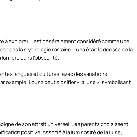
e à explorer. Il est généralement considéré comme une
es dans la mythologie romaine. Luna était la déesse de la
a lumière dans l’obscurité.
ntes langues et cultures, avec des variations
ar exemple, Louna peut signifier « la lune », symbolisant
igne de son attrait universel. Les parents choisissent
fication positive. Associé à la luminosité de la Lune,