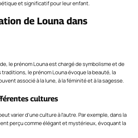
tique et significatif pour leur enfant.
ation de Louna dans
de, le prénom Louna est chargé de symbolisme et de
traditions, le prénom Louna évoque la beauté, la
uvent associé à la lune, à la féminité et à la sagesse.
férentes cultures
ut varier d’une culture à l’autre. Par exemple, dans la
vent perçu comme élégant et mystérieux, évoquant la