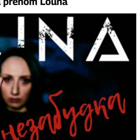
u prénom Louna