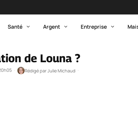
Santé
Argent
Entreprise
Mai
cation de Louna ?
 20h05
·
·
Rédigé par
Julie Michaud