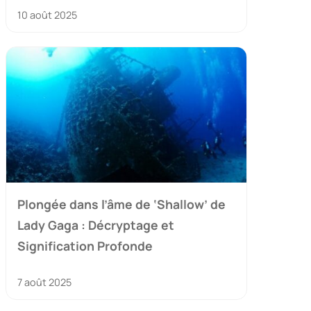
10 août 2025
Plongée dans l’âme de ‘Shallow’ de
Lady Gaga : Décryptage et
Signification Profonde
7 août 2025