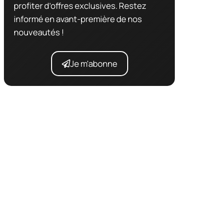
profiter d’offres exclusives. Restez
informé en avant-première de nos
nouveautés !
Je m'abonne