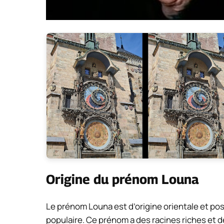
Origine du prénom Louna
Le prénom Louna est d’origine orientale et po
populaire. Ce prénom a des racines riches et d