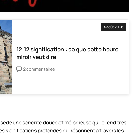
4 août 2026
12:12 signification : ce que cette heure
miroir veut dire
2 commentaires
ssède une sonorité douce et mélodieuse qui le rend très
es significations profondes qui résonnent à travers les