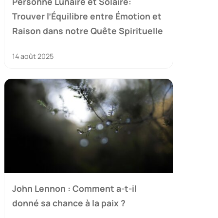
Personne Lunaire et Solaire:
Trouver l’Équilibre entre Émotion et
Raison dans notre Quête Spirituelle
14 août 2025
John Lennon : Comment a-t-il
donné sa chance à la paix ?