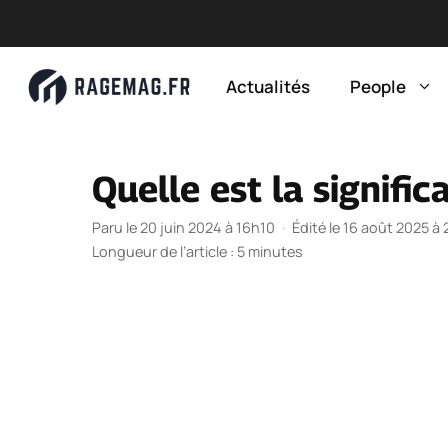
Aller
au
Actualités
People
contenu
Quelle est la signifi
Paru le 20 juin 2024 à 16h10
·
Édité le 16 août 2025 à
Longueur de l’article : 5 minutes