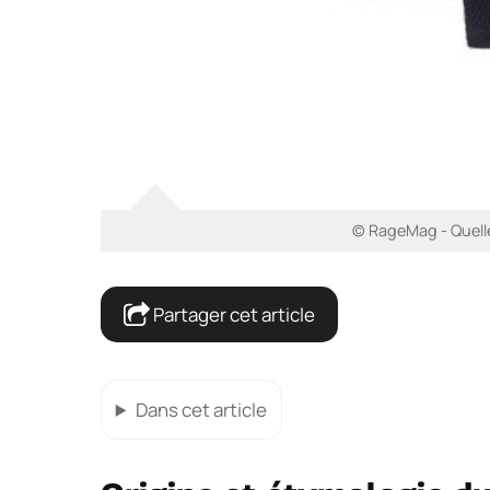
© RageMag - Quelle
Partager cet article
Dans cet article