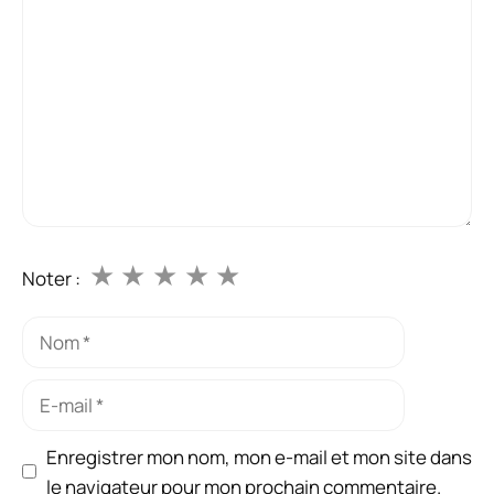
★
★
★
★
★
Noter :
Nom
E-
mail
Enregistrer mon nom, mon e-mail et mon site dans
le navigateur pour mon prochain commentaire.