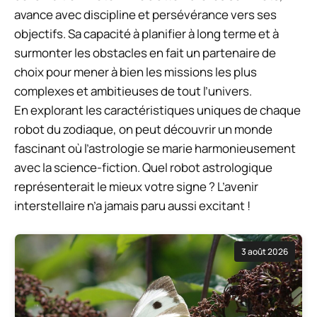
avance avec discipline et persévérance vers ses
objectifs. Sa capacité à planifier à long terme et à
surmonter les obstacles en fait un partenaire de
choix pour mener à bien les missions les plus
complexes et ambitieuses de tout l’univers.
En explorant les caractéristiques uniques de chaque
robot du zodiaque, on peut découvrir un monde
fascinant où l’astrologie se marie harmonieusement
avec la science-fiction. Quel robot astrologique
représenterait le mieux votre signe ? L’avenir
interstellaire n’a jamais paru aussi excitant !
3 août 2026