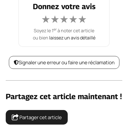
Donnez votre avis
★
★
★
★
★
er
Soyez le 1
à noter cet article
ou bien
laissez un avis détaillé
Signaler une erreur ou faire une réclamation
Partagez cet article maintenant !
Partager cet article