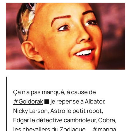
Ça n’a pas manqué, à cause de
#Goldorak
je repense à Albator,
Nicky Larson, Astro le petit robot,
Edgar le détective cambrioleur, Cobra,
les chevaliers du Zodiaque….
#manga