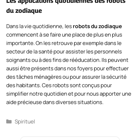
Les applications quotidiennes des robots
du zodiaque
Dans la vie quotidienne, les
robots du zodiaque
commencent à se faire une place de plus en plus
importante. On les retrouve par exemple dans le
secteur de la santé pour assister les personnels
soignants ou à des fins de rééducation. Ils peuvent
aussi être présents dans nos foyers pour effectuer
des tâches ménagères ou pour assurer la sécurité
des habitants. Ces robots sont conçus pour
simplifier notre quotidien et pour nous apporter une
aide précieuse dans diverses situations.
Catégories
Spirituel